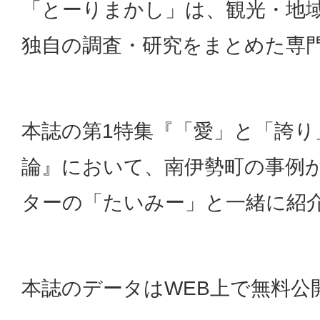
「とーりまかし」は、観光・地
独自の調査・研究をまとめた専
本誌の第1特集『「愛」と「誇り
論』において、南伊勢町の事例
ターの「たいみー」と一緒に紹
本誌のデータはWEB上で無料公