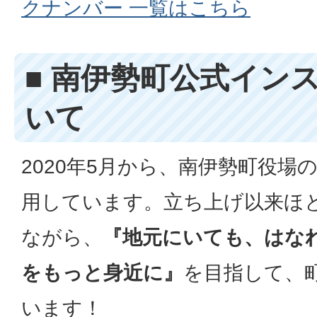
クナンバー 一覧はこちら
■ 南伊勢町公式イン
いて
2020年5月から、南伊勢町役場
用しています。立ち上げ以来ほ
ながら、
『地元にいても、はな
をもっと身近に』
を目指して、
います！