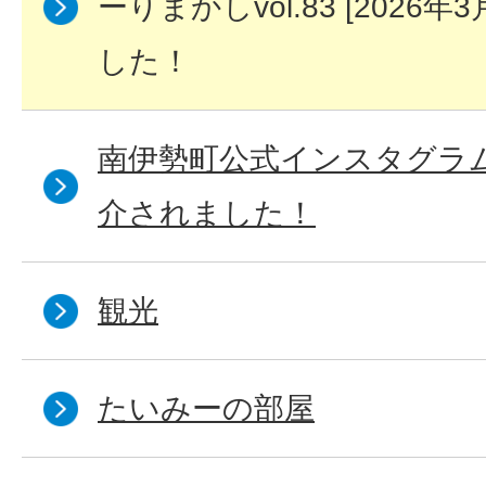
ーりまかしvol.83 [2026
した！
南伊勢町公式インスタグラム
介されました！
観光
たいみーの部屋