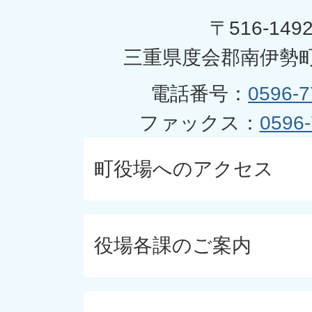
〒516-149
三重県度会郡南伊勢町
電話番号：
0596-7
ファックス：
0596-
町役場へのアクセス
役場各課のご案内