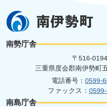
南
伊
勢
南勢庁舎
町
〒516-019
三重県度会郡南伊勢町五
電話番号：
0599-6
ファックス：
0599-
南島庁舎