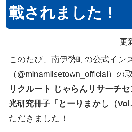
載されました！
更
このたび、南伊勢町の公式イン
（@minamiisetown_officia
リクルート じゃらんリサーチ
光研究冊子「とーりまかし（Vol.
ただきました！