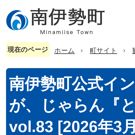
現在のページ
ホーム
町サイト
南伊勢町公式イ
が、じゃらん『
vol.83 [2026