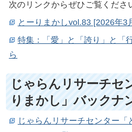
次のリンクからぜひご覧くださ
とーりまかしvol.83 [2026
特集：「愛」と「誇り」と「
ら
じゃらんリサーチセ
りまかし」バックナ
じゃらんリサーチセンター「