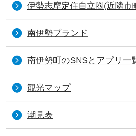
伊勢志摩定住自立圏(近隣市
南伊勢ブランド
南伊勢町のSNSとアプリ一
観光マップ
潮見表