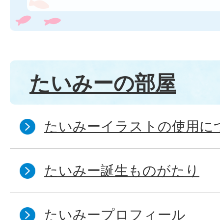
たいみーの部屋
たいみーイラストの使用につ
たいみー誕生ものがたり
たいみープロフィール