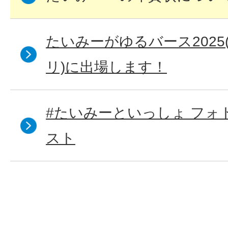
たいみーがゆるバース202
リ)に出場します！
#たいみーといっしょ フォ
スト