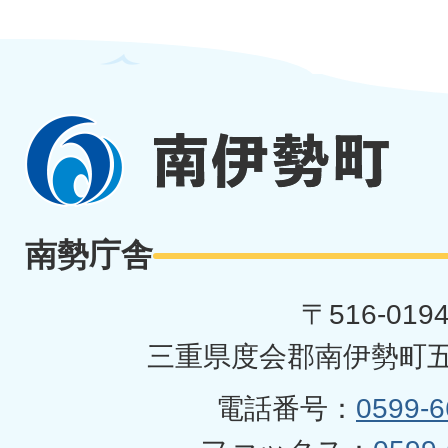
南
伊
勢
南勢庁舎
町
〒516-019
三重県度会郡南伊勢町五
電話番号：
0599-6