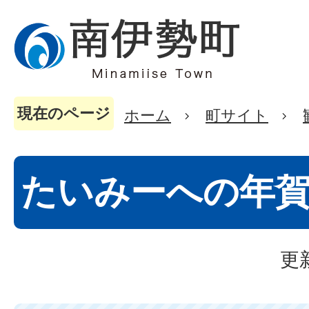
現在のページ
ホーム
町サイト
たいみーへの年
更