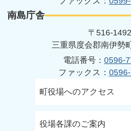
ファックス：
0599-
南島庁舎
〒516-149
三重県度会郡南伊勢町
電話番号：
0596-7
ファックス：
0596-
町役場へのアクセス
役場各課のご案内