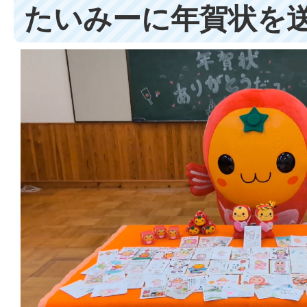
たいみーに年賀状を