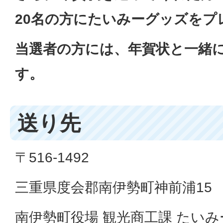
20名の方にたいみーグッズをプ
当選者の方には、年賀状と一緒
す。
送り先
〒516-1492
三重県度会郡南伊勢町神前浦15
南伊勢町役場 観光商工課 たいみ