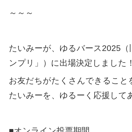
～～～
たいみーが、ゆるバース2025
ンプリ」）に出場決定しました
お友だちがたくさんできること
たいみーを、ゆるーく応援して
■オンライン投票期間