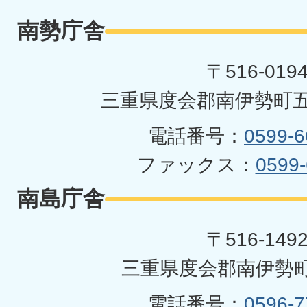
勢
南勢庁舎
町
〒516-019
三重県度会郡南伊勢町五
電話番号：
0599-6
ファックス：
0599-
南島庁舎
〒516-149
三重県度会郡南伊勢町
電話番号：
0596-7