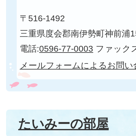
〒516-1492
三重県度会郡南伊勢町神前浦1
電話:
0596-77-0003
ファックス
メールフォームによるお問い
たいみーの部屋