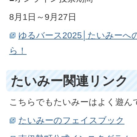
8月1日～9月27日
ゆるバース2025│たいみー
ら！
たいみー関連リンク
こちらでもたいみーはよく遊ん
たいみーのフェイスブック