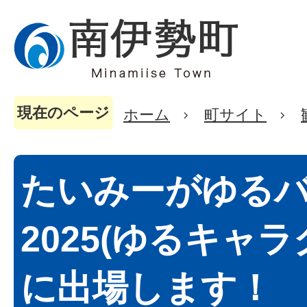
現在のページ
ホーム
町サイト
たいみーがゆる
2025(ゆるキャ
に出場します！