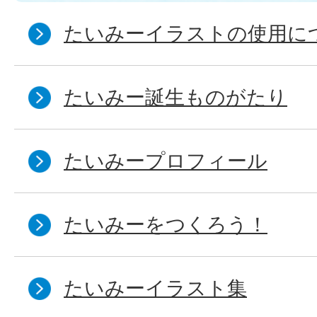
たいみーイラストの使用につ
たいみー誕生ものがたり
たいみープロフィール
たいみーをつくろう！
たいみーイラスト集