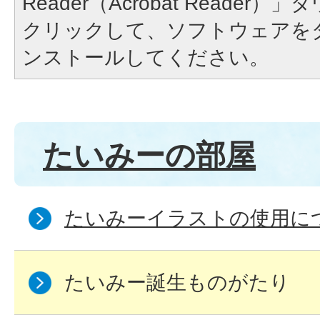
Reader（Acrobat Reade
クリックして、ソフトウェアを
ンストールしてください。
たいみーの部屋
たいみーイラストの使用につ
たいみー誕生ものがたり