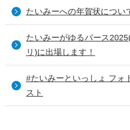
たいみーへの年賀状につい
たいみーがゆるバース202
リ)に出場します！
#たいみーといっしょ フォ
スト