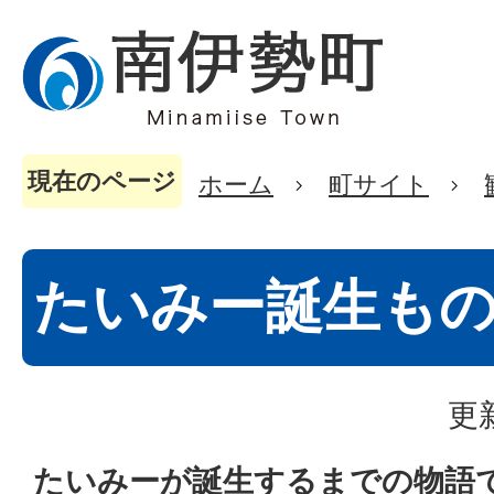
現在のページ
ホーム
町サイト
たいみー誕生も
更
たいみーが誕生するまでの物語