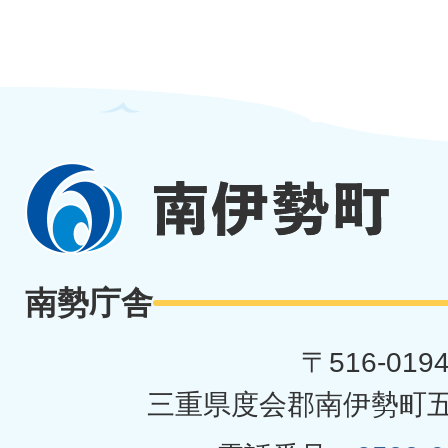
南
伊
勢
南勢庁舎
町
〒516-019
三重県度会郡南伊勢町五