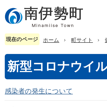
現在のページ
ホーム
町サイト
新型コロナウイ
感染者の発生について