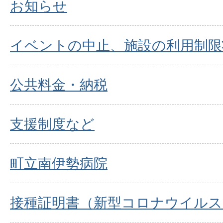
お知らせ
イベントの中止、施設の利用制限
公共料金・納税
支援制度など
町立南伊勢病院
接種証明書（新型コロナウイルス