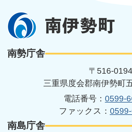
南
伊
勢
南勢庁舎
町
〒516-019
三重県度会郡南伊勢町五
電話番号：
0599-6
ファックス：
0599-
南島庁舎