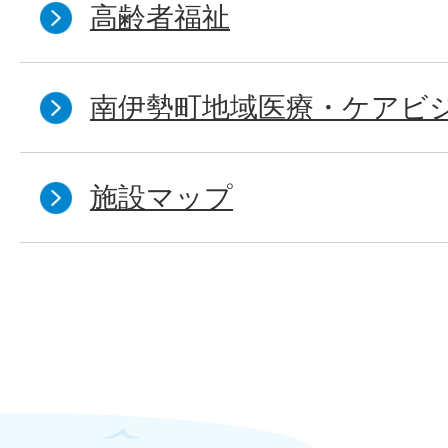
高齢者福祉
南伊勢町地域医療・ケアビ
施設マップ