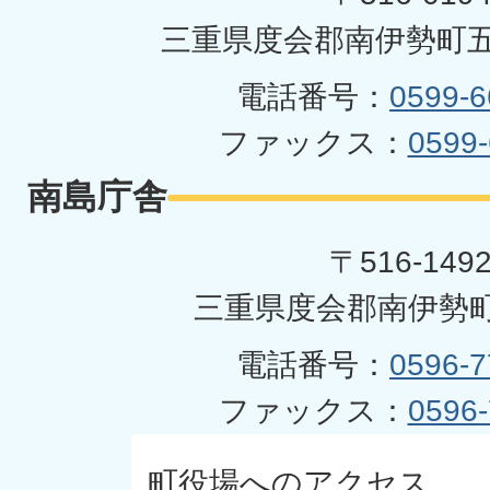
三重県度会郡南伊勢町五
電話番号：
0599-6
ファックス：
0599-
南島庁舎
〒516-149
三重県度会郡南伊勢町
電話番号：
0596-7
ファックス：
0596-
町役場へのアクセス