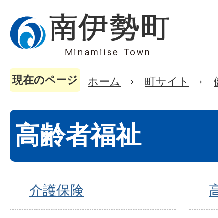
現在のページ
ホーム
町サイト
高齢者福祉
介護保険