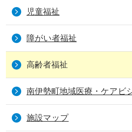
児童福祉
障がい者福祉
高齢者福祉
南伊勢町地域医療・ケアビ
施設マップ