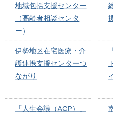
地域包括支援センター
（高齢者相談センタ
ー）
伊勢地区在宅医療・介
護連携支援センターつ
ながり
「人生会議（ACP）」