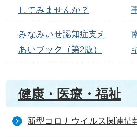
してみませんか？
みなみいせ認知症支え
あいブック（第2版）
健康・医療・福祉
新型コロナウイルス関連情