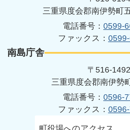
三重県度会郡南伊勢町五
電話番号：
0599-6
ファックス：
0599-
南島庁舎
〒516-149
三重県度会郡南伊勢町
電話番号：
0596-7
ファックス：
0596-
町役場へのアクセス