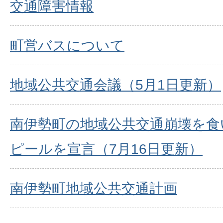
交通障害情報
町営バスについて
地域公共交通会議（5月1日更新）
南伊勢町の地域公共交通崩壊を食
ピールを宣言（7月16日更新）
南伊勢町地域公共交通計画