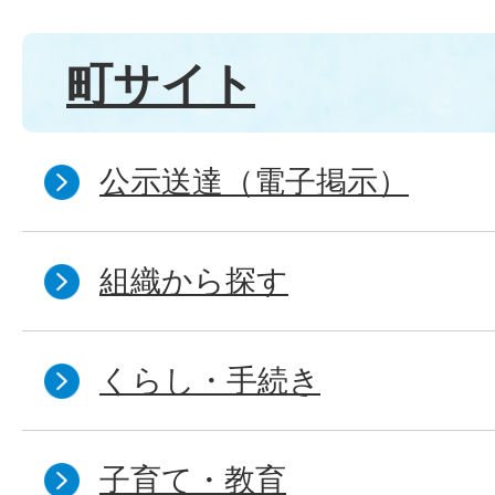
町サイト
公示送達（電子掲示）
組織から探す
くらし・手続き
子育て・教育