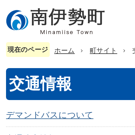
現在のページ
ホーム
町サイト
交通情報
デマンドバスについて