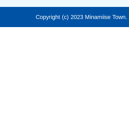
Copyright (c) 2023 Minamiise Town. 