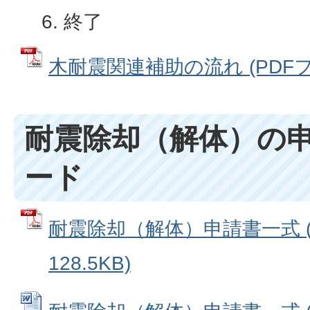
終了
木耐震関連補助の流れ (PDFファ
耐震除却（解体）の
ード
耐震除却（解体）申請書一式 (
128.5KB)