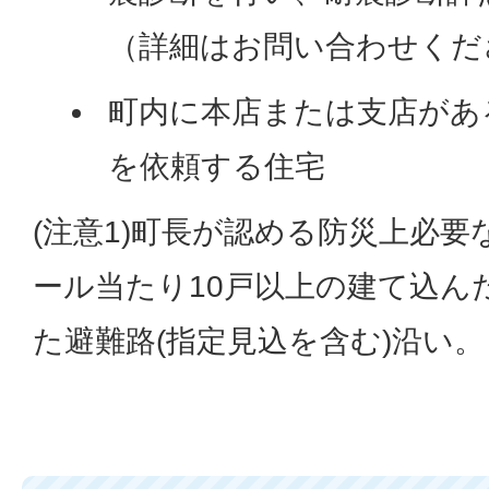
（詳細はお問い合わせくだ
町内に本店または支店があ
を依頼する住宅
(注意1)町長が認める防災上必要
ール当たり10戸以上の建て込ん
た避難路(指定見込を含む)沿い。