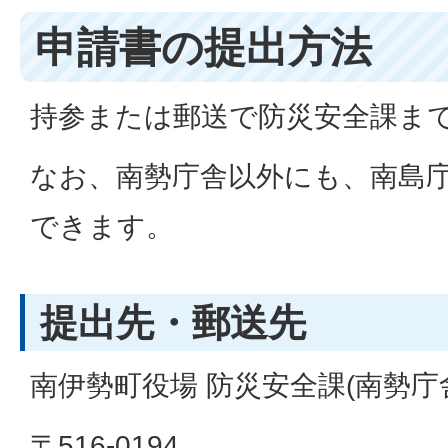
申請書の提出方法
持参または郵送で防災安全課ま
なお、南勢庁舎以外にも、南島
できます。
提出先・郵送先
南伊勢町役場 防災安全課(南勢庁
〒516-0194