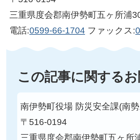
三重県度会郡南伊勢町五ヶ所浦30
電話:
0599-66-1704
ファックス:
0
この記事に関するお
南伊勢町役場 防災安全課(南勢
〒516-0194
三重県度会郡南伊勢町五ヶ所浦3