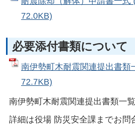
耐震除却（解体）申請書一式 (
72.0KB)
必要添付書類について
南伊勢町木耐震関連提出書類一覧
72.7KB)
南伊勢町木耐震関連提出書類一
詳細は役場 防災安全課までお問