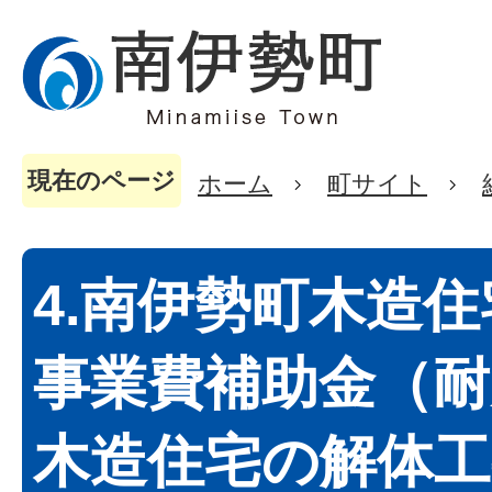
現在のページ
ホーム
町サイト
4.南伊勢町木造
事業費補助金（耐
木造住宅の解体工