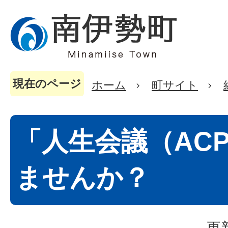
現在のページ
ホーム
町サイト
「人生会議（AC
ませんか？
更