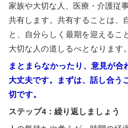
家族や大切な人、医療・介護従
共有します。共有することは、
と、自分らしく最期を迎えるこ
大切な人の道しるべとなります
まとまらなかったり、意見が合
大丈夫です。まずは、話し合う
切です。
ステップ4：繰り返しましょう