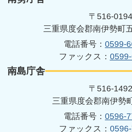
町
〒516-019
三重県度会郡南伊勢町五
電話番号：
0599-6
ファックス：
0599-
南島庁舎
〒516-149
三重県度会郡南伊勢町
電話番号：
0596-7
ファックス：
0596-