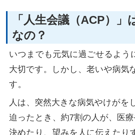
「人生会議（ACP）」
なの？
いつまでも元気に過ごせるよう
大切です。しかし、老いや病気
す。
人は、突然大きな病気やけがを
迫ったとき、約7割の人が、医
決めたり、望みを人に伝えたり