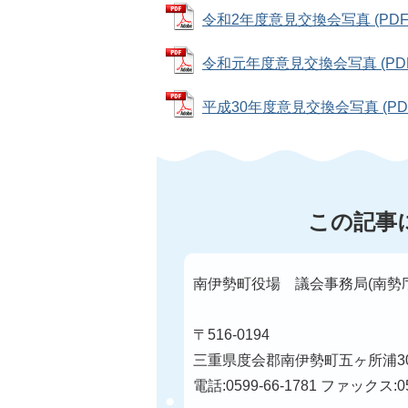
令和2年度意見交換会写真 (PDFフ
令和元年度意見交換会写真 (PDFフ
平成30年度意見交換会写真 (PDFフ
この記事
南伊勢町役場 議会事務局(南勢
〒516-0194
三重県度会郡南伊勢町五ヶ所浦30
電話:0599-66-1781 ファックス:05