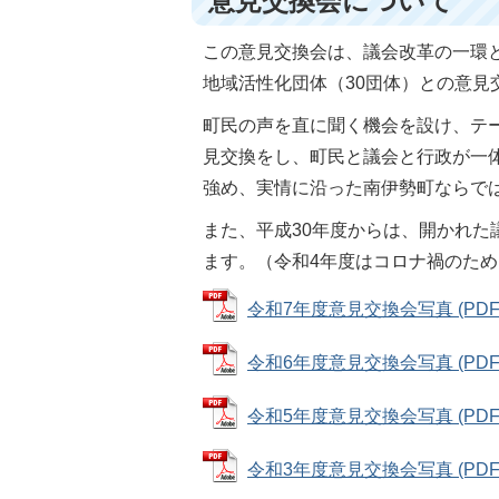
意見交換会について
この意見交換会は、議会改革の一環
地域活性化団体（30団体）との意見
町民の声を直に聞く機会を設け、テ
見交換をし、町民と議会と行政が一
強め、実情に沿った南伊勢町ならで
また、平成30年度からは、開かれ
ます。（令和4年度はコロナ禍のた
令和7年度意見交換会写真 (PDFファ
令和6年度意見交換会写真 (PDFフ
令和5年度意見交換会写真 (PDFファ
令和3年度意見交換会写真 (PDFフ