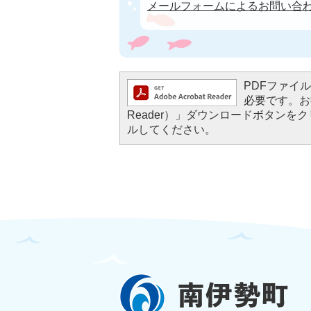
メールフォームによるお問い合
PDFファイルを
必要です。お持
Reader）」ダウンロードボタン
ルしてください。
南
伊