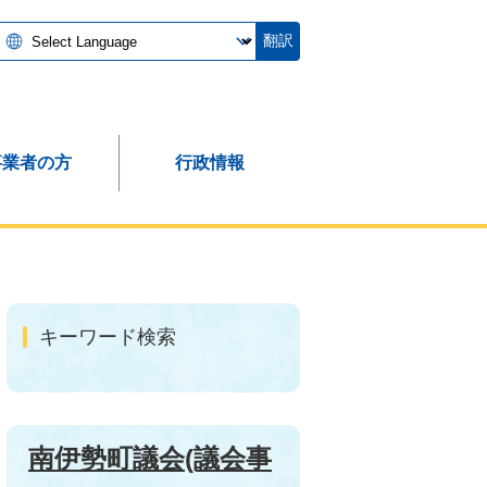
翻訳
事業者の方
行政情報
キーワード検索
南伊勢町議会(議会事