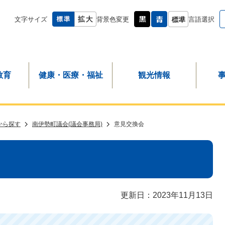
文字サイズ
背景色変更
言語選択
教育
健康・医療・福祉
観光情報
から探す
南伊勢町議会(議会事務局)
意見交換会
更新日：2023年11月13日