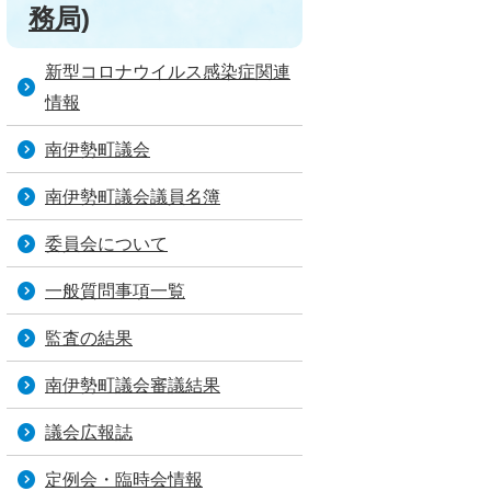
務局)
新型コロナウイルス感染症関連
情報
南伊勢町議会
南伊勢町議会議員名簿
委員会について
一般質問事項一覧
監査の結果
南伊勢町議会審議結果
議会広報誌
定例会・臨時会情報