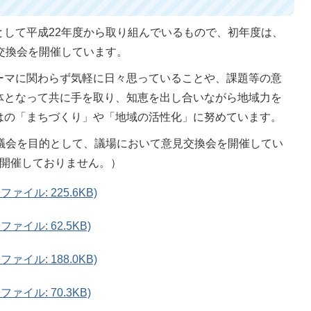
として平成22年度から取り組んでいるもので、初年度は、
交換会を開催しています。
ーマに関わらず気軽に日々思っていることや、課題等の意
体となって共に手を取り、知恵を出し合いながら地域力を
はの「まちづくり」や「地域の活性化」に努めています。
た議会を目的として、議場において意見交換会を開催してい
め開催しておりません。）
イル: 225.6KB)
ァイル: 62.5KB)
イル: 188.0KB)
ァイル: 70.3KB)