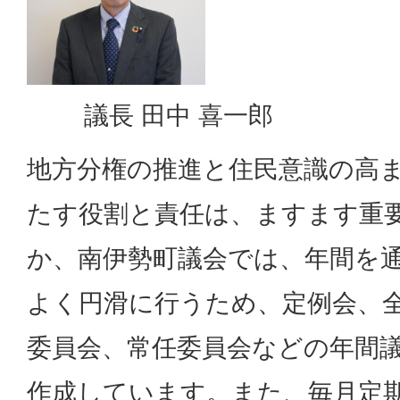
議長 田中 喜一郎
地方分権の推進と住民意識の高
たす役割と責任は、ますます重
か、南伊勢町議会では、年間を
よく円滑に行うため、定例会、
委員会、常任委員会などの年間
作成しています。また、毎月定