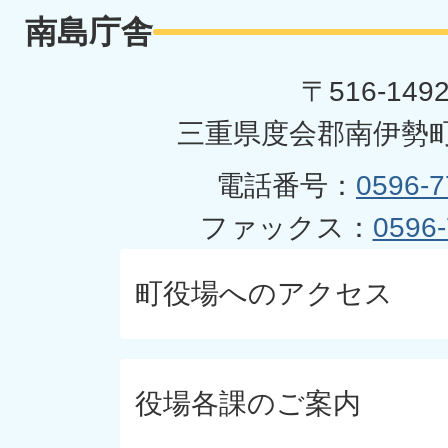
南島庁舎
〒516-149
三重県度会郡南伊勢町
電話番号：
0596-7
ファックス：
0596-
町役場へのアクセス
役場各課のご案内