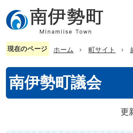
現在のページ
ホーム
町サイト
南伊勢町議会
更