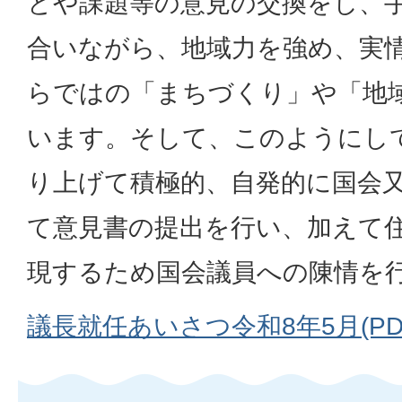
とや課題等の意見の交換をし、
合いながら、地域力を強め、実
らではの「まちづくり」や「地
います。そして、このようにし
り上げて積極的、自発的に国会
て意見書の提出を行い、加えて
現するため国会議員への陳情を
議長就任あいさつ令和8年5月(PDFフ