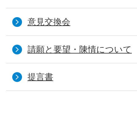
意見交換会
請願と要望・陳情について
提言書