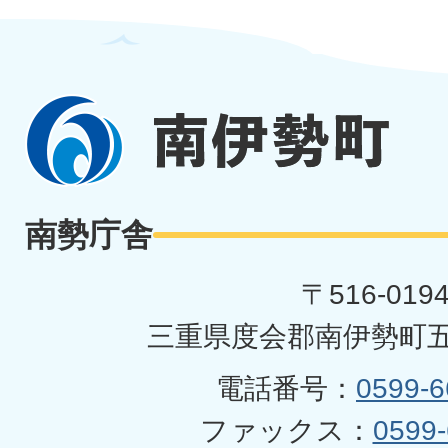
南
伊
勢
南勢庁舎
町
〒516-019
三重県度会郡南伊勢町五
電話番号：
0599-6
ファックス：
0599-