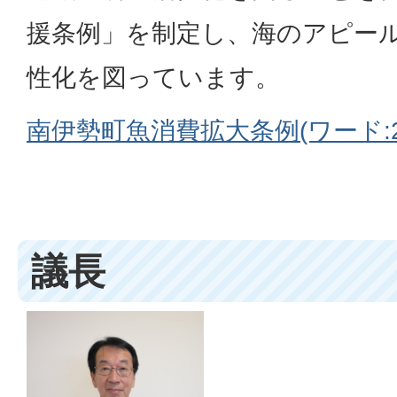
援条例」を制定し、海のアピー
性化を図っています。
南伊勢町魚消費拡大条例(ワード:25
議長