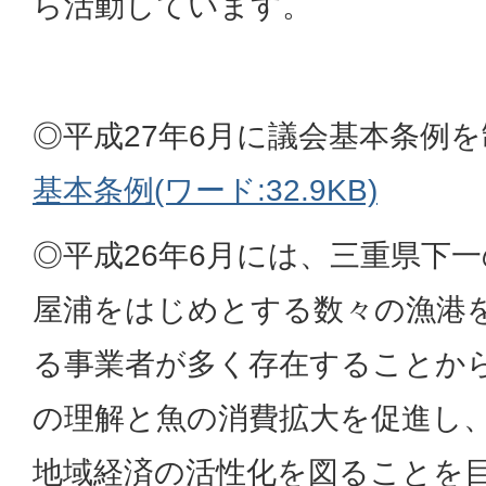
ら活動しています。
◎平成27年6月に議会基本条例
基本条例(ワード:32.9KB)
◎平成26年6月には、三重県下
屋浦をはじめとする数々の漁港
る事業者が多く存在することか
の理解と魚の消費拡大を促進し
地域経済の活性化を図ることを