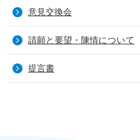
意見交換会
請願と要望・陳情について
提言書