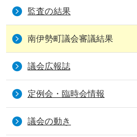
監査の結果
南伊勢町議会審議結果
議会広報誌
定例会・臨時会情報
議会の動き