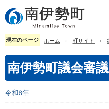
現在のページ
ホーム
町サイト
南伊勢町議会審議
令和8年