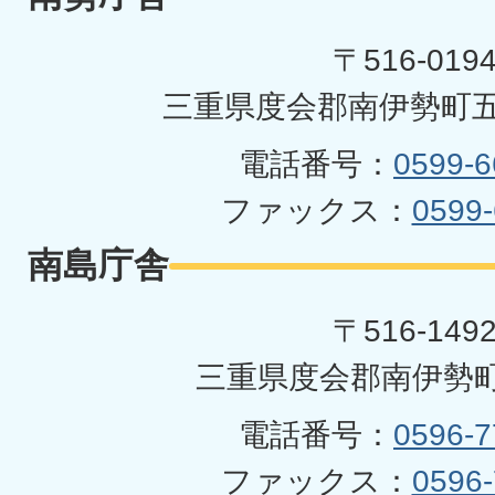
町
〒516-019
三重県度会郡南伊勢町五
電話番号：
0599-6
ファックス：
0599-
南島庁舎
〒516-149
三重県度会郡南伊勢町
電話番号：
0596-7
ファックス：
0596-