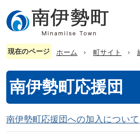
現在のページ
ホーム
町サイト
南伊勢町応援団
南伊勢町応援団への加入について