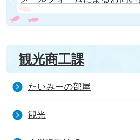
観光商工課
たいみーの部屋
観光