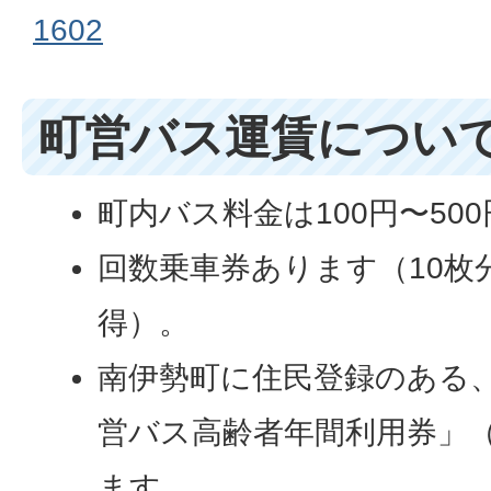
1602
町営バス運賃につい
町内バス料金は100円〜50
回数乗車券あります（10枚
得）。
南伊勢町に住民登録のある、
営バス高齢者年間利用券」（2
ます。