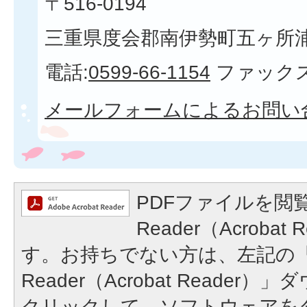
〒516-0194
三重県度会郡南伊勢町五ヶ所浦3
電話:
0599-66-1154
ファックス
メールフォームによるお問い
PDFファイルを閲覧
Reader（Acroba
す。お持ちでない方は、左記の「A
Reader（Acrobat Reade
クリックして、ソフトウェアを