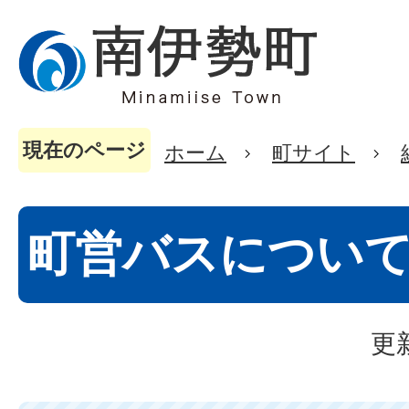
現在のページ
ホーム
町サイト
町営バスについ
更