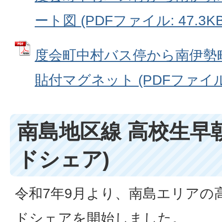
ート図 (PDFファイル: 47.3KB
度会町中村バス停から南伊勢
貼付マグネット (PDFファイル: 
南島地区線 高校生早
ドシェア)
令和7年9月より、南島エリアの
ドシェアを開始しました。