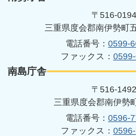
町
〒516-019
三重県度会郡南伊勢町五
電話番号：
0599-6
ファックス：
0599-
南島庁舎
〒516-149
三重県度会郡南伊勢町
電話番号：
0596-7
ファックス：
0596-