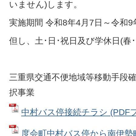
いません)します。
実施期間 令和8年4月7日～令和9
但し、土･日･祝日及び学休日(春･
三重県交通不便地域等移動手段
択事業
中村バス停接続チラシ (PDFファイ
度会町中村バス停から南伊勢