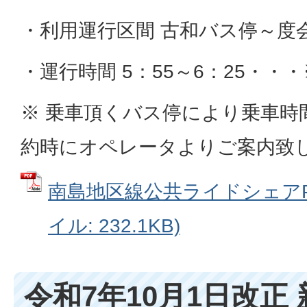
・利用運行区間 古和バス停～度
・運行時間 5：55～6：25・・・
※ 乗車頂くバス停により乗車時
約時にオペレータよりご案内致
南島地区線公共ライドシェアPR
イル: 232.1KB)
令和7年10月1日改正