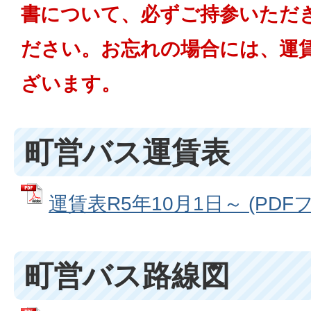
書について、必ずご持参いただ
ださい。お忘れの場合には、運
ざいます。
町営バス運賃表
運賃表R5年10月1日～ (PDFファ
町営バス路線図