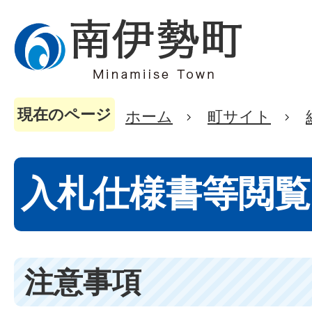
現在のページ
ホーム
町サイト
入札仕様書等閲覧
注意事項