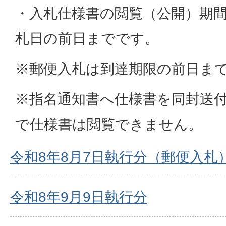
・入札仕様書の閲覧（公開）期
札日の前日までです。
※郵便入札は到達期限の前日ま
※指名通知書へ仕様書を同封送付
で仕様書は閲覧できません。
令和8年8月7日執行分（郵便入札
令和8年9月9日執行分