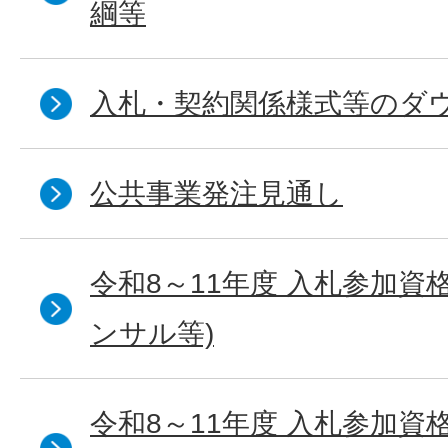
綱等
入札・契約関係様式等のダ
公共事業発注見通し
令和8～11年度 入札参加資
ンサル等)
令和8～11年度 入札参加資