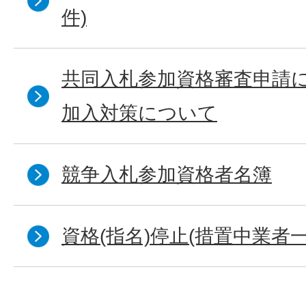
件)
共同入札参加資格審査申請
加入対策について
競争入札参加資格者名簿
資格(指名)停止(措置中業者一