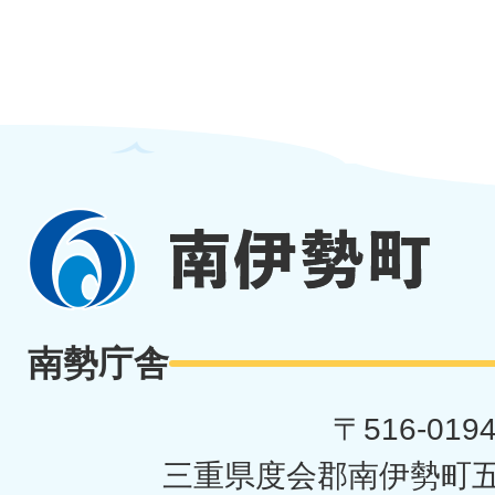
南
伊
勢
南勢庁舎
町
〒516-019
三重県度会郡南伊勢町五