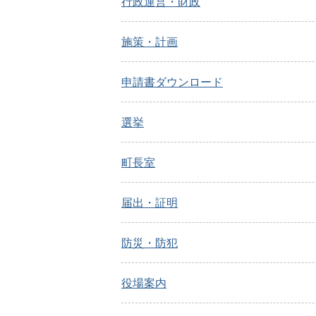
行政運営・財政
施策・計画
申請書ダウンロード
選挙
町長室
届出・証明
防災・防犯
役場案内