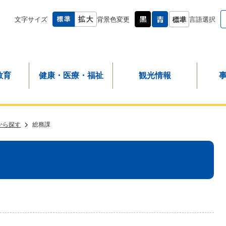
文字サイズ
背景色変更
言語選択
教育
健康・医療・福祉
観光情報
から探す
総務課