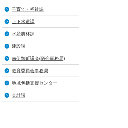
子育て・福祉課
上下水道課
水産農林課
建設課
南伊勢町議会(議会事務局)
教育委員会事務局
地域包括支援センター
会計課