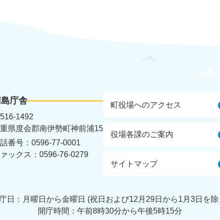
南島庁舎
町役場へのアクセス
516-1492
重県度会郡南伊勢町神前浦15
役場各課のご案内
話番号：0596-77-0001
ァックス：0596-76-0279
サイトマップ
庁日：月曜日から金曜日 (祝日および12月29日から
1月3日を除
開庁時間：午前8時30分から午後5時15分