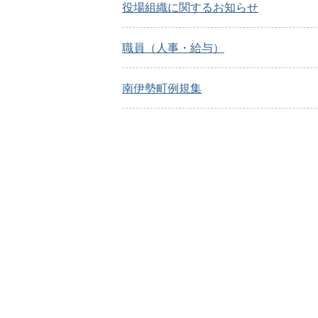
役場組織に関するお知らせ
職員（人事・給与）
南伊勢町例規集