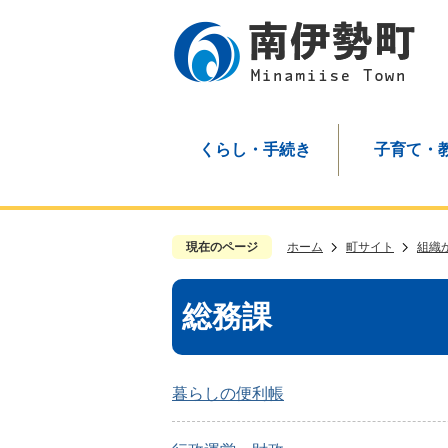
くらし・手続き
子育て・
現在のページ
ホーム
町サイト
組織
総務課
暮らしの便利帳