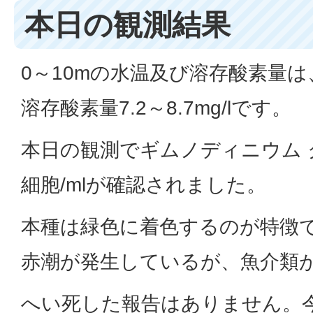
本日の観測結果
0～10mの水温及び溶存酸素量は、水
溶存酸素量7.2～8.7mg/lです。
本日の観測でギムノディニウム ク
細胞/mlが確認されました。
本種は緑色に着色するのが特徴
赤潮が発生しているが、魚介類
へい死した報告はありません。