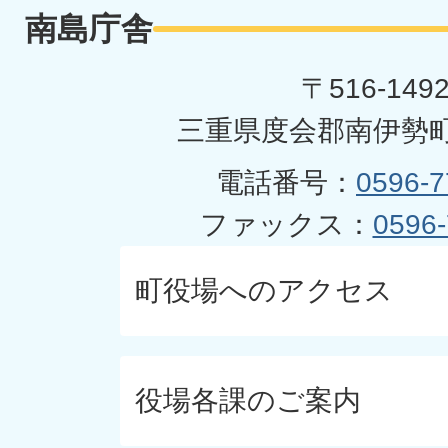
南島庁舎
〒516-149
三重県度会郡南伊勢町
電話番号：
0596-7
ファックス：
0596-
町役場へのアクセス
役場各課のご案内