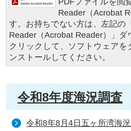
PDFファイルを閲覧
Reader（Acroba
す。お持ちでない方は、左記の「A
Reader（Acrobat Reade
クリックして、ソフトウェアを
ンストールしてください。
令和8年度海況調査
令和8年8月4日五ヶ所湾海況