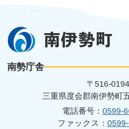
南
伊
勢
南勢庁舎
町
〒516-019
三重県度会郡南伊勢町五
電話番号：
0599-6
ファックス：
0599-