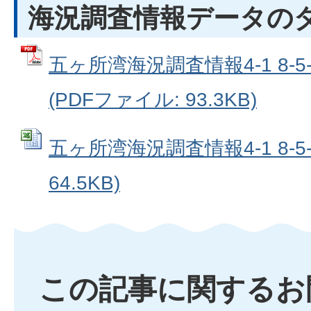
海況調査情報データの
五ヶ所湾海況調査情報4-1 8-
(PDFファイル: 93.3KB)
五ヶ所湾海況調査情報4-1 8-5-2
64.5KB)
この記事に関するお