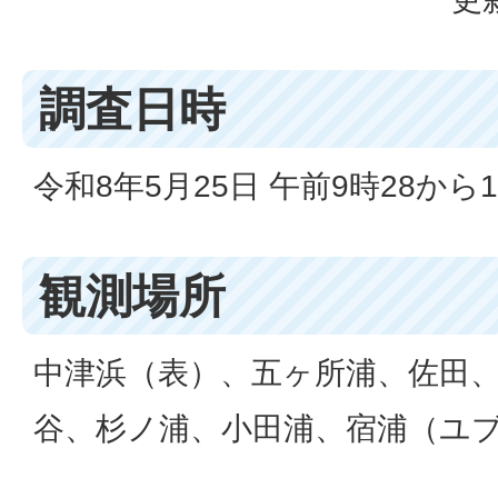
調査日時
令和8年5月25日 午前9時28から1
観測場所
中津浜（表）、五ヶ所浦、佐田
谷、杉ノ浦、小田浦、宿浦（ユブ