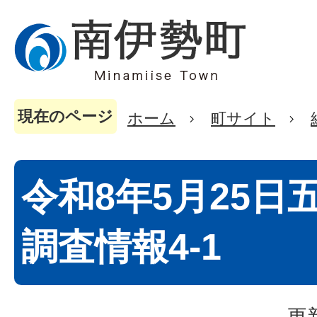
現在のページ
ホーム
町サイト
令和8年5月25日
調査情報4-1
更