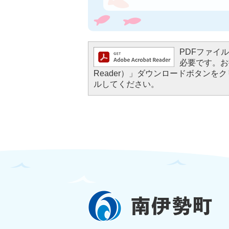
PDFファイルを
必要です。お持
Reader）」ダウンロードボタン
ルしてください。
南
伊
勢