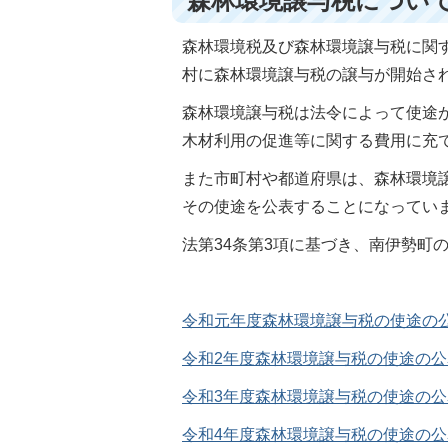
森林環境譲与税につい
森林環境税及び森林環境譲与税に関す
村に森林環境譲与税の譲与が開始さ
森林環境譲与税は法令によって使途
木材利用の促進等に関する費用に充
また市町村や都道府県は、森林環境
その使途を公表することになってい
法第34条第3項に基づき、南伊勢町
令和元年度森林環境譲与税の使途の公表(P
令和2年度森林環境譲与税の使途の公表(P
令和3年度森林環境譲与税の使途の公表(P
令和4年度森林環境譲与税の使途の公表(P