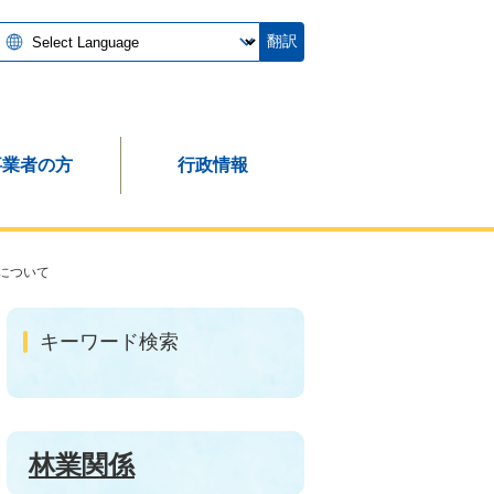
翻訳
事業者の方
行政情報
について
キーワード検索
林業関係