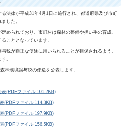
て
る法律が平成31年4月1日に施行され、都道府県及び市町
れました。
が定められており、市町村は森林の整備や担い手の育成、
てることとなっています。
譲与税が適正な使途に用いられることが担保されるよう、
ます。
の森林環境譲与税の使途を公表します。
DFファイル:101.2KB)
DFファイル:114.3KB)
DFファイル:197.9KB)
DFファイル:156.5KB)