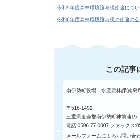
令和5年度森林環境譲与税使途について(P
令和6年度森林環境譲与税の使途の公表(P
この記事
南伊勢町役場 水産農林課(南島
〒516-1492
三重県度会郡南伊勢町神前浦15
電話:0596-77-0007 ファックス:05
メールフォームによるお問い合