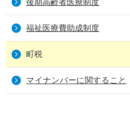
後期高齢者医療制度
福祉医療費助成制度
町税
マイナンバーに関すること