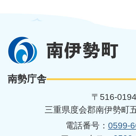
南
伊
勢
南勢庁舎
町
〒516-019
三重県度会郡南伊勢町五
電話番号：
0599-6