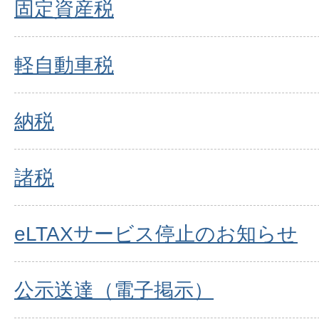
固定資産税
軽自動車税
納税
諸税
eLTAXサービス停止のお知らせ
公示送達（電子掲示）