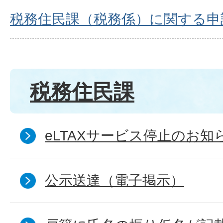
税務住民課（税務係）に関する申
税務住民課
eLTAXサービス停止のお知
公示送達（電子掲示）