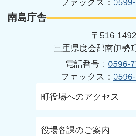
ファックス：
0599-
南島庁舎
〒516-149
三重県度会郡南伊勢町
電話番号：
0596-7
ファックス：
0596-
町役場へのアクセス
役場各課のご案内