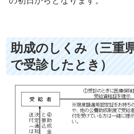
の初日からとなります。
助成のしくみ（三重
で受診したとき）