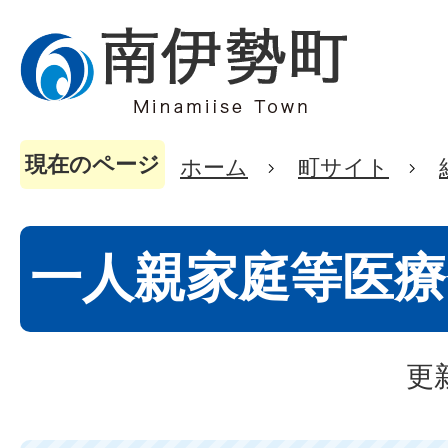
現在のページ
ホーム
町サイト
一人親家庭等医療
更