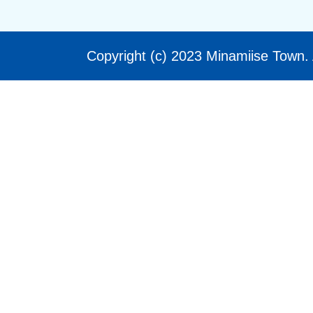
Copyright (c) 2023 Minamiise Town. 