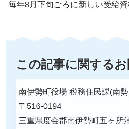
毎年8月下旬ごろに新しい受給
この記事に関するお
南伊勢町役場 税務住民課(南勢
〒516-0194
三重県度会郡南伊勢町五ヶ所浦3