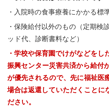
・入院時の食事療養にかかる標
・保険給付以外のもの（定期検
ッド代、診断書料など）
・学校や保育園でけがなどをし
振興センター災害共済から給付
が優先されるので、先に福祉医
場合は返還していただくことに
ださい。