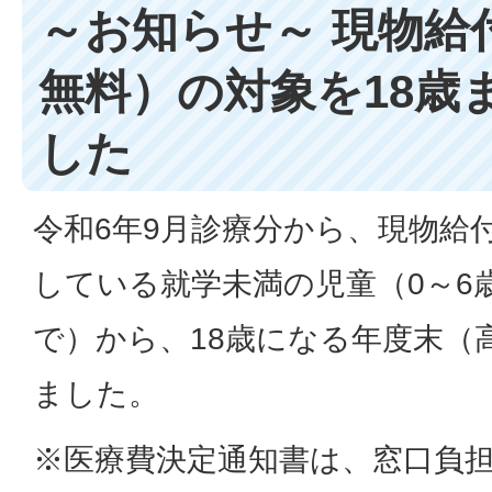
～お知らせ～ 現物給
無料）の対象を18歳
した
令和6年9月診療分から、現物給
している就学未満の児童（0～6
で）から、18歳になる年度末（
ました。
※医療費決定通知書は、窓口負