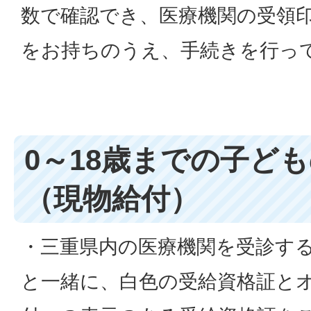
数で確認でき、医療機関の受領
をお持ちのうえ、手続きを行っ
0～18歳までの子ど
（現物給付）
・三重県内の医療機関を受診す
と一緒に、白色の受給資格証と