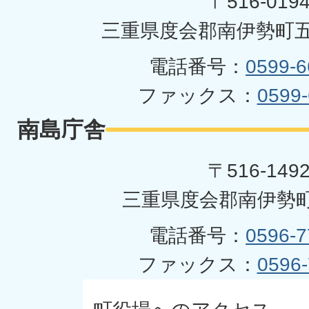
〒516-019
三重県度会郡南伊勢町五
電話番号：
0599-6
ファックス：
0599-
南島庁舎
〒516-149
三重県度会郡南伊勢町
電話番号：
0596-7
ファックス：
0596-