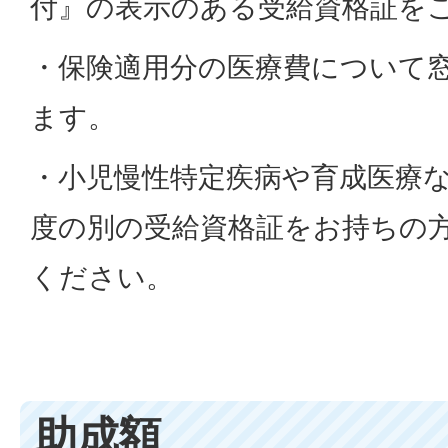
付』の表示のある受給資格証を
・保険適用分の医療費について
ます。
・小児慢性特定疾病や育成医療
度の別の受給資格証をお持ちの
ください。
助成額