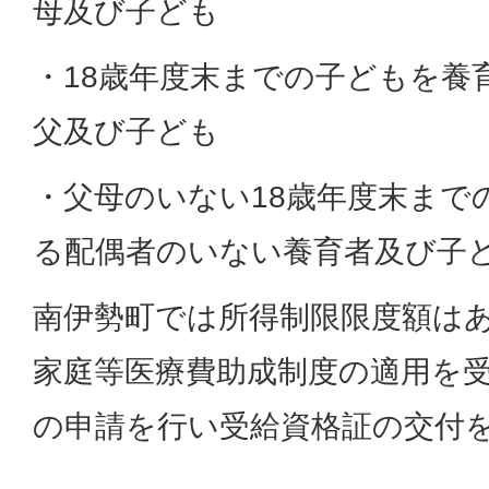
母及び子ども
・18歳年度末までの子どもを養
父及び子ども
・父母のいない18歳年度末まで
る配偶者のいない養育者及び子
南伊勢町では所得制限限度額は
家庭等医療費助成制度の適用を
の申請を行い受給資格証の交付