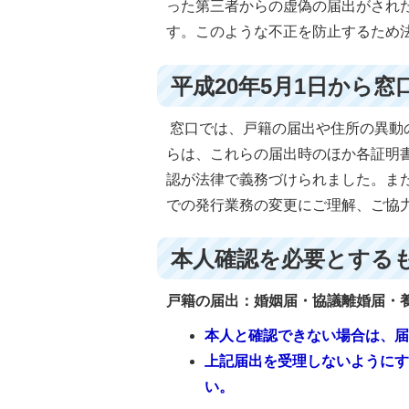
った第三者からの虚偽の届出がされ
す。このような不正を防止するため
平成20年5月1日から
窓口では、戸籍の届出や住所の異動
らは、これらの届出時のほか各証明
認が法律で義務づけられました。ま
での発行業務の変更にご理解、ご協
本人確認を必要とする
戸籍の届出：婚姻届・協議離婚届・
本人と確認できない場合は、
上記届出を受理しないように
い。