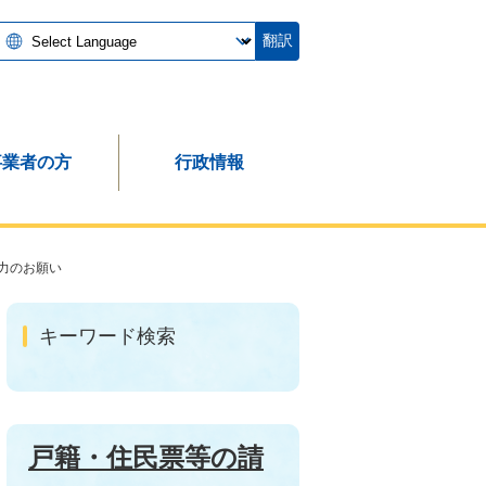
翻訳
事業者の方
行政情報
力のお願い
キーワード検索
戸籍・住民票等の請