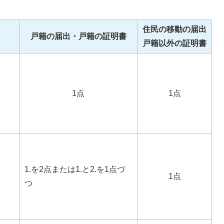
住民の移動の届出
戸籍の届出・戸籍の証明書
戸籍以外の証明書
1点
1点
1.を2点または1.と2.を1点づ
1点
つ