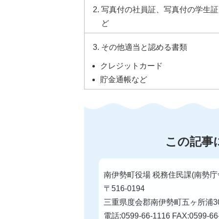
写真付の社員証、写真付の学生証
ど
その他適当と認める書類
クレジットカード
貯金通帳など
この記事
南伊勢町役場 税務住民課(南勢庁
〒516-0194
三重県度会郡南伊勢町五ヶ所浦30
電話:0599-66-1116 FAX:0599-66