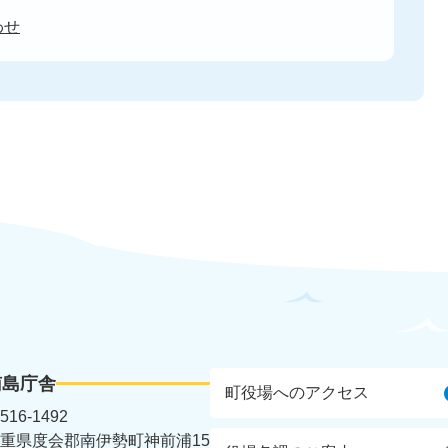
わせ
南島庁舎
町役場へのアクセス
516-1492
重県度会郡南伊勢町神前浦15