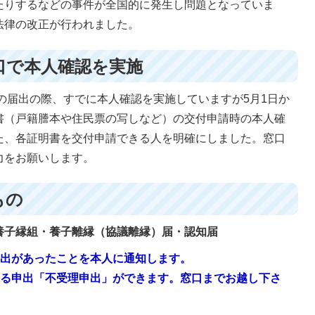
たりするなどの事件が全国的に発生し問題となっていま
法律の改正が行われました。
窓口で本人確認を実施
の届出の際、すでに本人確認を実施していますが5月1日か
書（戸籍謄本や住民票の写しなど）の交付申請時の本人確
た、各証明書を交付申請できる人を明確にしました。窓口
力をお願いします。
もの
養子縁組・養子離縁（協議離縁）届・認知届
届出があったことを本人に通知します。
する申出「不受理申出」ができます。窓口までお越し下さ