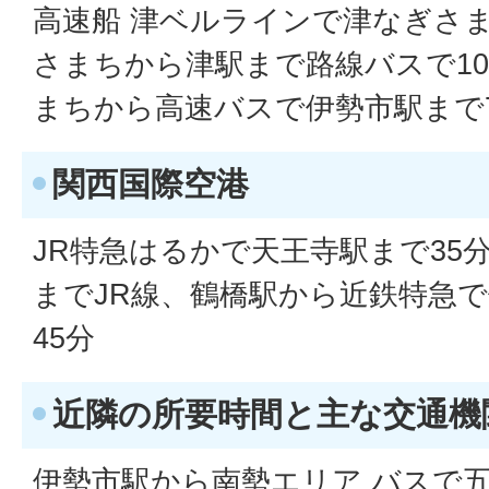
高速船 津ベルラインで津なぎさま
さまちから津駅まで路線バスで1
まちから高速バスで伊勢市駅まで
関西国際空港
JR特急はるかで天王寺駅まで35
までJR線、鶴橋駅から近鉄特急で
45分
近隣の所要時間と主な交通機
伊勢市駅から南勢エリア バスで五