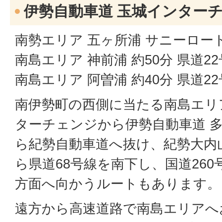
伊勢自動車道 玉城インター
南勢エリア 五ヶ所浦 サニーロード
南島エリア 神前浦 約50分 県道2
南島エリア 阿曽浦 約40分 県道2
南伊勢町の西側に当たる南島エリ
ターチェンジから伊勢自動車道 
ら紀勢自動車道へ抜け、紀勢大内
ら県道68号線を南下し、国道26
方面へ向かうルートもあります。
遠方から高速道路で南島エリアへ