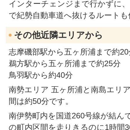
インターチェンジまで行かずに、
で紀勢自動車道へ抜けるルートも
その他近隣エリアから
志摩磯部駅から五ヶ所浦まで約20
鵜方駅から五ヶ所浦まで約25分
鳥羽駅から約40分
南勢エリア 五ヶ所浦と南島エリア
間は約50分です。
南伊勢町内を国道260号線が結んで
の町内区間を走りきるのに1時間3