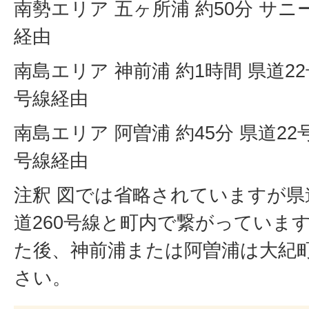
南勢エリア 五ヶ所浦 約50分 サニー
経由
南島エリア 神前浦 約1時間 県道22
号線経由
南島エリア 阿曽浦 約45分 県道22
号線経由
注釈 図では省略されていますが県道
道260号線と町内で繋がっています
た後、神前浦または阿曽浦は大紀
さい。