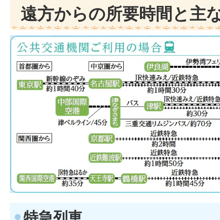
遠方からの所要時間と主
特急列車