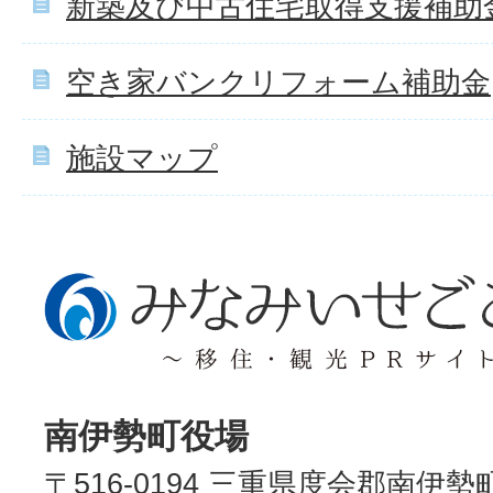
新築及び中古住宅取得支援補助
空き家バンクリフォーム補助金
施設マップ
南伊勢町役場
〒516-0194 三重県度会郡南伊勢