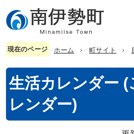
現在のページ
ホーム
町サイト
生活カレンダー 
レンダー)
更