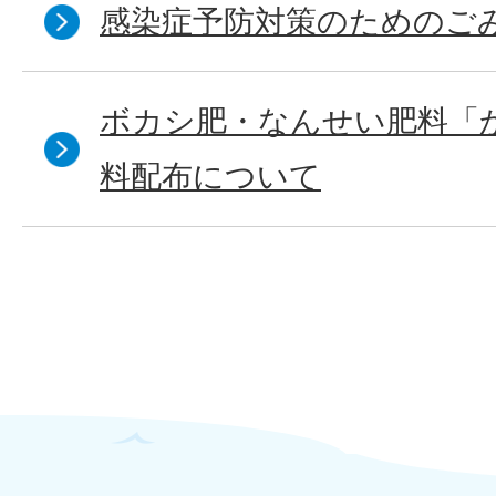
感染症予防対策のためのご
ボカシ肥・なんせい肥料「
料配布について