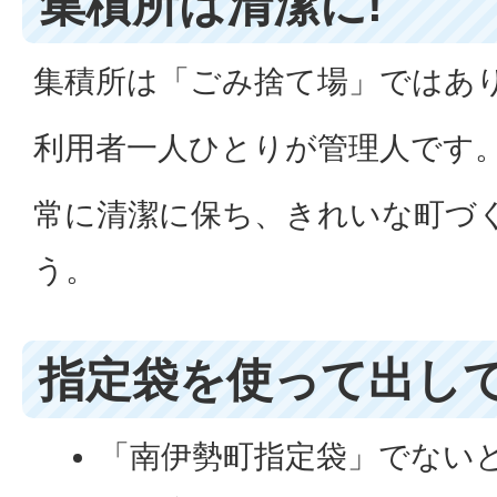
集積所は清潔に!
集積所は「ごみ捨て場」ではあ
利用者一人ひとりが管理人です
常に清潔に保ち、きれいな町づ
う。
指定袋を使って出し
「南伊勢町指定袋」でない