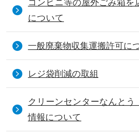
コンビニ等の屋外ごみ箱を
について
一般廃棄物収集運搬許可に
レジ袋削減の取組
クリーンセンターなんとう
情報について