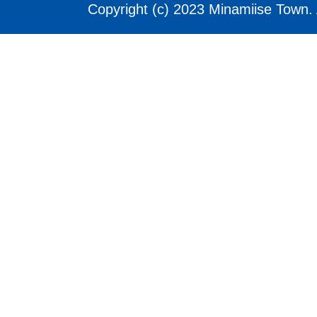
Copyright (c) 2023 Minamiise Town. 