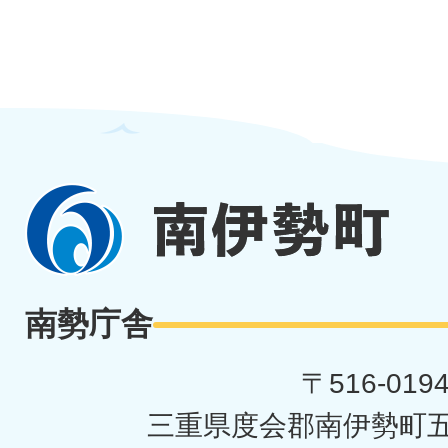
南
伊
勢
南勢庁舎
町
〒516-019
三重県度会郡南伊勢町五