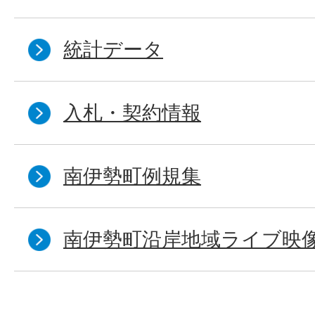
統計データ
入札・契約情報
南伊勢町例規集
南伊勢町沿岸地域ライブ映