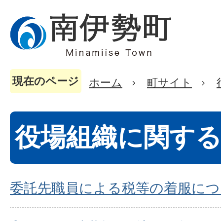
現在のページ
ホーム
町サイト
役場組織に関す
委託先職員による税等の着服につ