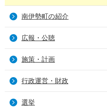
南伊勢町の紹介
広報・公聴
施策・計画
行政運営・財政
選挙