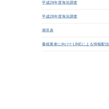
平成29年度海況調査
平成28年度海況調査
潮見表
養殖業者に向けたLINEによる情報配