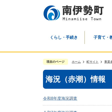
くらし・手続き
子育て・
現在のページ
ホーム
町サイト
事業
海況（赤潮）情報
令和8年度海況調査