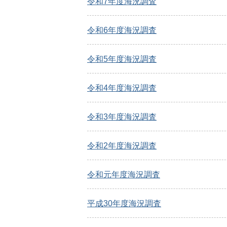
令和7年度海況調査
令和6年度海況調査
令和5年度海況調査
令和4年度海況調査
令和3年度海況調査
令和2年度海況調査
令和元年度海況調査
平成30年度海況調査