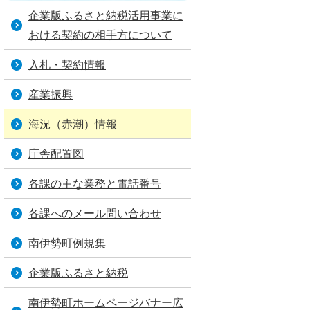
企業版ふるさと納税活用事業に
おける契約の相手方について
入札・契約情報
産業振興
海況（赤潮）情報
庁舎配置図
各課の主な業務と電話番号
各課へのメール問い合わせ
南伊勢町例規集
企業版ふるさと納税
南伊勢町ホームページバナー広