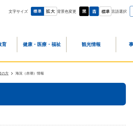
文字サイズ
背景色変更
言語選択
教育
健康・医療・福祉
観光情報
者の方
海況（赤潮）情報