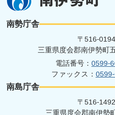
伊
勢
南勢庁舎
町
〒516-019
三重県度会郡南伊勢町五
電話番号：
0599-6
ファックス：
0599-
南島庁舎
〒516-149
三重県度会郡南伊勢町