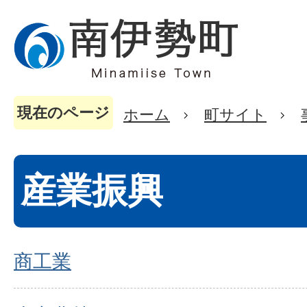
現在のページ
ホーム
町サイト
産業振興
商工業