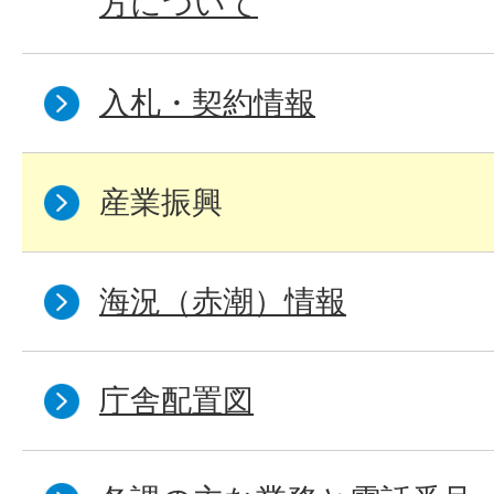
方について
入札・契約情報
産業振興
海況（赤潮）情報
庁舎配置図