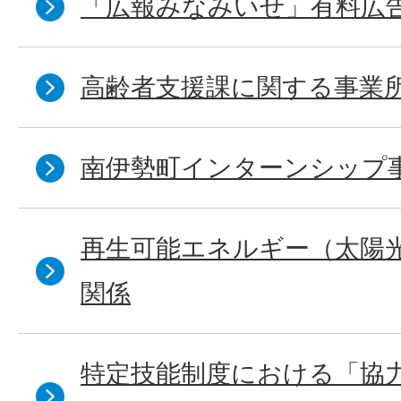
「広報みなみいせ」有料広
高齢者支援課に関する事業
南伊勢町インターンシップ
再生可能エネルギー（太陽
関係
特定技能制度における「協