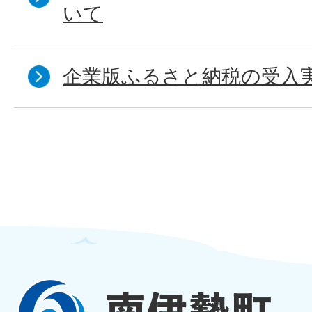
いて
企業版ふるさと納税の受入
南