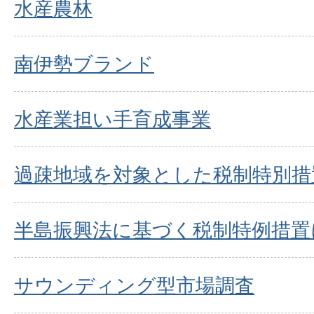
水産農林
南伊勢ブランド
水産業担い手育成事業
過疎地域を対象とした税制特別措
半島振興法に基づく税制特例措置
サウンディング型市場調査