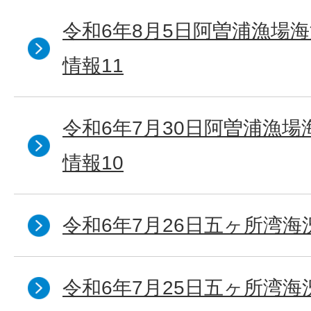
令和6年8月5日阿曽浦漁場
情報11
令和6年7月30日阿曽浦漁
情報10
令和6年7月26日五ヶ所湾海
令和6年7月25日五ヶ所湾海