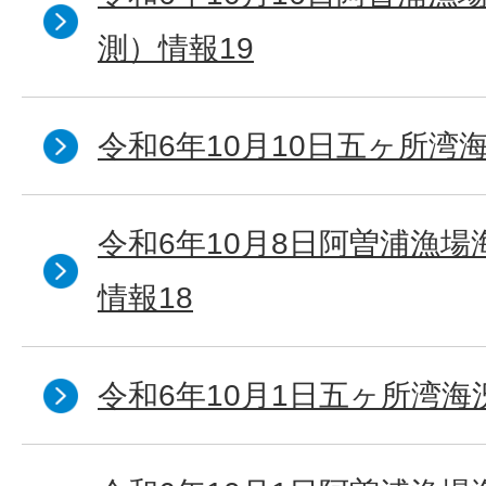
測）情報19
令和6年10月10日五ヶ所湾海
令和6年10月8日阿曽浦漁
情報18
令和6年10月1日五ヶ所湾海況