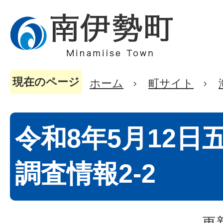
現在のページ
ホーム
町サイト
令和8年5月12日
調査情報2-2
更