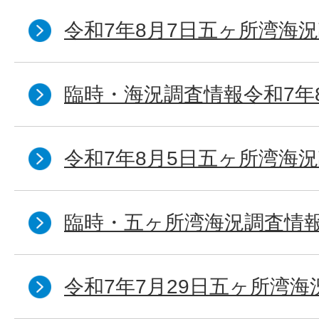
令和7年8月7日五ヶ所湾海況
臨時・海況調査情報令和7年
令和7年8月5日五ヶ所湾海況
臨時・五ヶ所湾海況調査情報
令和7年7月29日五ヶ所湾海