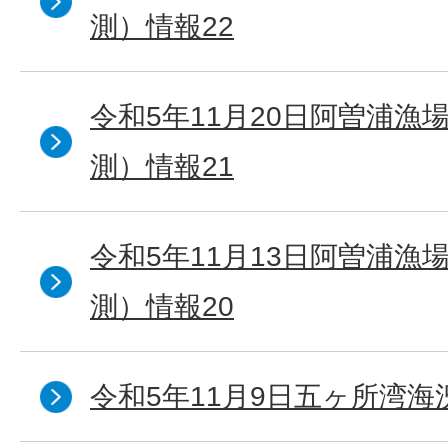
測）情報22
令和5年11月20日阿曽浦漁
測）情報21
令和5年11月13日阿曽浦漁
測）情報20
令和5年11月9日五ヶ所湾海