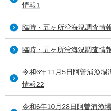
情報1
臨時・五ヶ所湾海況調査情報
臨時・五ヶ所湾海況調査情報
令和6年11月5日阿曽浦漁
情報22
令和6年10月28日阿曽浦漁