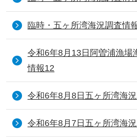
臨時・五ヶ所湾海況調査情報
令和6年8月13日阿曽浦漁
情報12
令和6年8月8日五ヶ所湾海況
令和6年8月7日五ヶ所湾海況