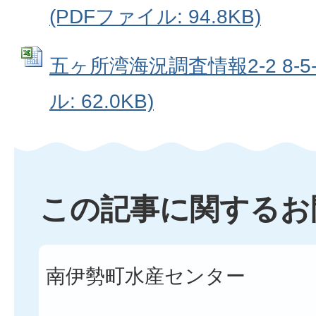
(PDFファイル: 94.8KB)
五ヶ所湾海況調査情報2-2 8-5-12
ル: 62.0KB)
この記事に関するお
南伊勢町水産センター