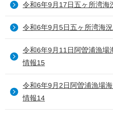
令和6年9月17日五ヶ所湾海
令和6年9月5日五ヶ所湾海況
令和6年9月11日阿曽浦漁
情報15
令和6年9月2日阿曽浦漁場
情報14