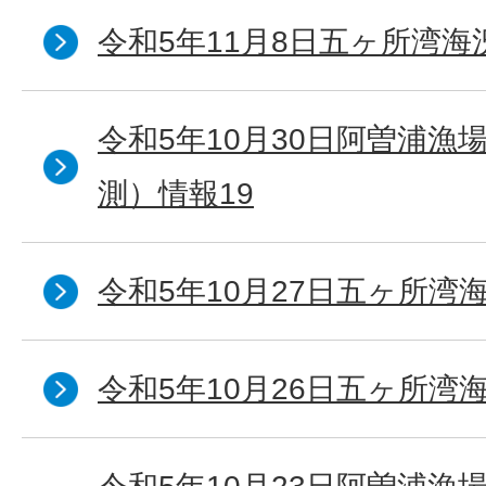
令和5年11月8日五ヶ所湾海
令和5年10月30日阿曽浦漁
測）情報19
令和5年10月27日五ヶ所湾海
令和5年10月26日五ヶ所湾海