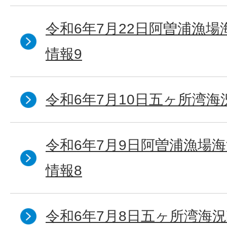
令和6年7月22日阿曽浦漁
情報9
令和6年7月10日五ヶ所湾海
令和6年7月9日阿曽浦漁場
情報8
令和6年7月8日五ヶ所湾海況