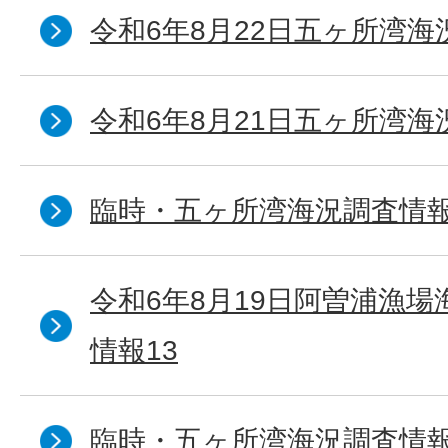
令和6年8月22日五ヶ所湾海
令和6年8月21日五ヶ所湾海
臨時・五ヶ所湾海況調査情報
令和6年8月19日阿曽浦漁
情報13
臨時・五ヶ所湾海況調査情報