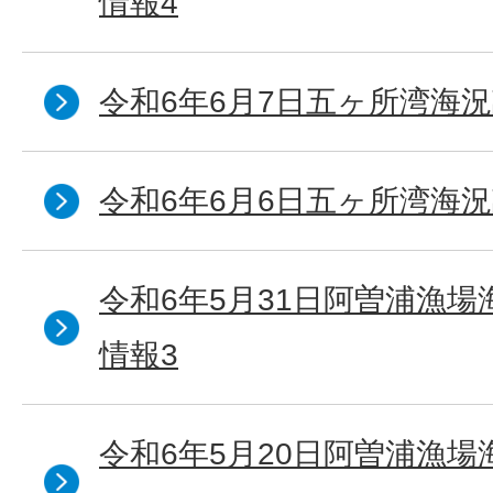
情報4
令和6年6月7日五ヶ所湾海況
令和6年6月6日五ヶ所湾海況
令和6年5月31日阿曽浦漁
情報3
令和6年5月20日阿曽浦漁