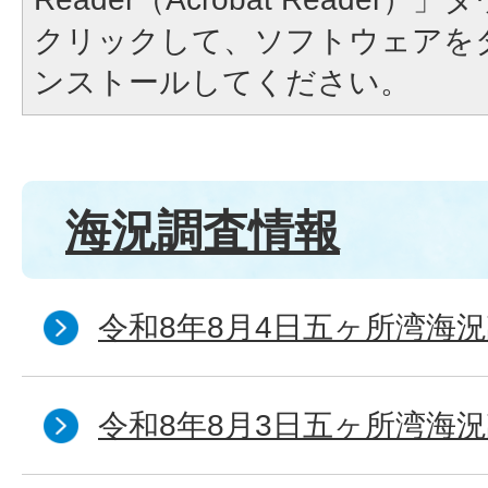
クリックして、ソフトウェアを
ンストールしてください。
海況調査情報
令和8年8月4日五ヶ所湾海況
令和8年8月3日五ヶ所湾海況