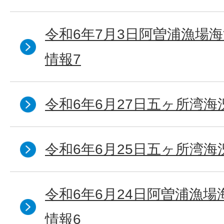
令和6年7月3日阿曽浦漁場
情報7
令和6年6月27日五ヶ所湾海
令和6年6月25日五ヶ所湾海
令和6年6月24日阿曽浦漁
情報6