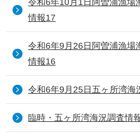
令和6年10月1日阿曽浦漁
情報17
令和6年9月26日阿曽浦漁
情報16
令和6年9月25日五ヶ所湾海況
臨時・五ヶ所湾海況調査情報