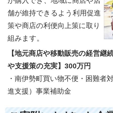
が購入でき、地域に商店や店
舗が維持できるよう利用促進
策や商店の利便向上策に取り
組みます。
【地元商店や移動販売の経営継
や支援策の充実】300万円
・南伊勢町買い物不便・困難者
進支援）事業補助金