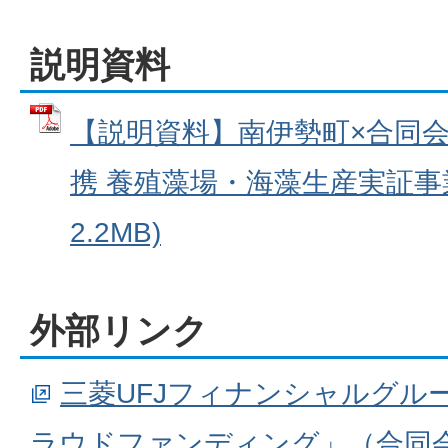
説明資料
【説明資料】南伊勢町×合同
携 養殖藻場・海藻生産実証事業
2.2MB)
外部リンク
三菱UFJフィナンシャルグル
ラウドファンディング」（合同