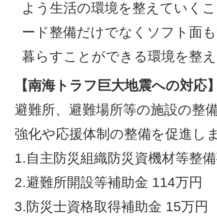
よう生活の環境を整えていくこ
ード整備だけでなくソフト面も
暮らすことができる環境を整え
【南海トラフ巨大地震への対応】
避難所、避難場所等の施設の整
強化や応援体制の整備を促進し
1.自主防災組織防災資機材等整備
2.避難所開設等補助金 114万円
3.防災士資格取得補助金 15万円