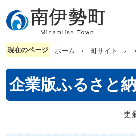
現在のページ
ホーム
町サイト
企業版ふるさと
更