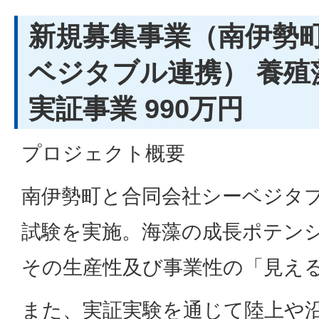
新規募集事業（南伊勢
ベジタブル連携） 養殖
実証事業 990万円
プロジェクト概要
南伊勢町と合同会社シーベジタ
試験を実施。海藻の成長ポテン
その生産性及び事業性の「見え
また、実証実験を通じて陸上や