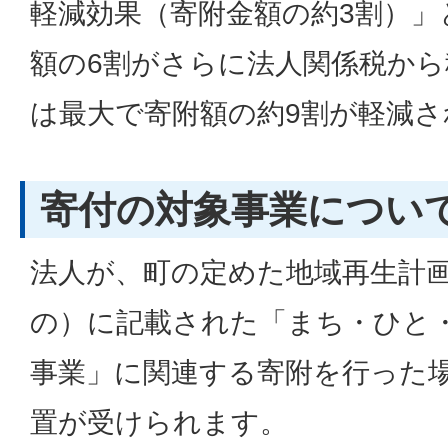
軽減効果（寄附金額の約3割）」
額の6割がさらに法人関係税か
は最大で寄附額の約9割が軽減さ
寄付の対象事業につい
法人が、町の定めた地域再生計
の）に記載された「まち・ひと
事業」に関連する寄附を行った
置が受けられます。