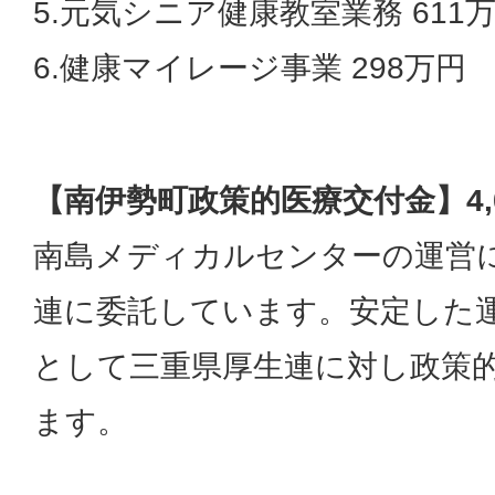
5.元気シニア健康教室業務 611
6.健康マイレージ事業 298万円
【南伊勢町政策的医療交付金】4,
南島メディカルセンターの運営
連に委託しています。安定した
として三重県厚生連に対し政策
ます。