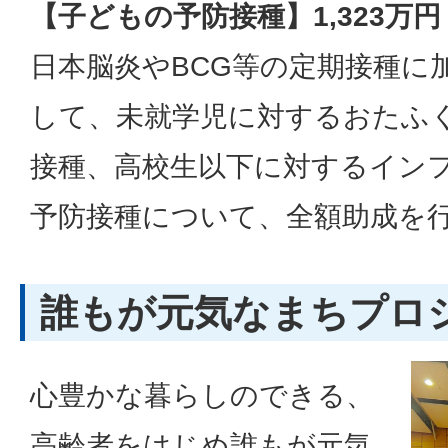
【子どもの予防接種】1,323万円
日本脳炎やBCG等の定期接種に
して、未就学児に対するおたふ
接種、高校生以下に対するイン
予防接種について、全額助成を
誰もが元気なまちプロ
心豊かな暮らしのできる、
高齢者をはじめ誰もが元気