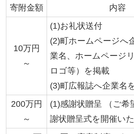
寄附金額
内容
(1)お礼状送付
(2)町ホームページへ
10万円
業名、ホームページ
～
ロゴ等）を掲載
(3)町広報誌へ企業名
200万円
(1)感謝状贈呈 （ご
～
謝状贈呈式を開催い