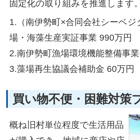
固定化の取り組みを推進します
1.（南伊勢町×合同会社シーベジ
場・海藻生産実証事業 990万円
2.南伊勢町漁場環境機能整備事業補
3.藻場再生協議会補助金 60万円
買い物不便・困難対策
概ね旧村単位程度で生活用品