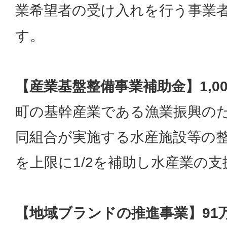
業希望者の受け入れを行う事業
す。
【産業基盤整備事業補助金】1,0
町の基幹産業である漁業振興の
同組合が実施する水産施設等の整備
を上限に1/2を補助し水産業の
【地域ブランドの推進事業】91