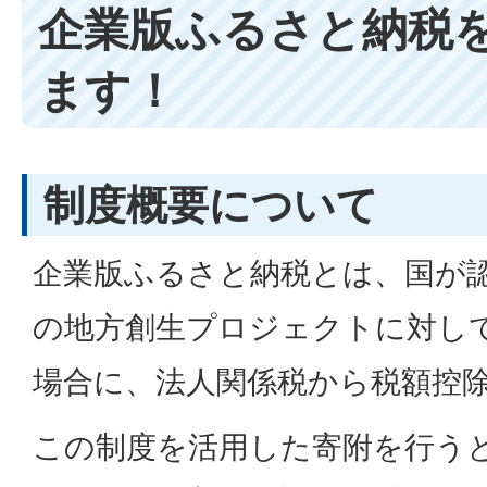
企業版ふるさと納税
ます！
制度概要について
企業版ふるさと納税とは、国が
の地方創生プロジェクトに対し
場合に、法人関係税から税額控
この制度を活用した寄附を行う