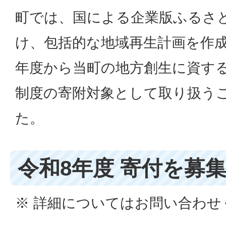
町では、国による企業版ふるさ
け、包括的な地域再生計画を作成
年度から当町の地方創生に資す
制度の寄附対象として取り扱う
た。
令和8年度 寄付を募
※ 詳細についてはお問い合わせ