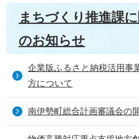
まちづくり推進課に
のお知らせ
企業版ふるさと納税活用事
方について
南伊勢町総合計画審議会の