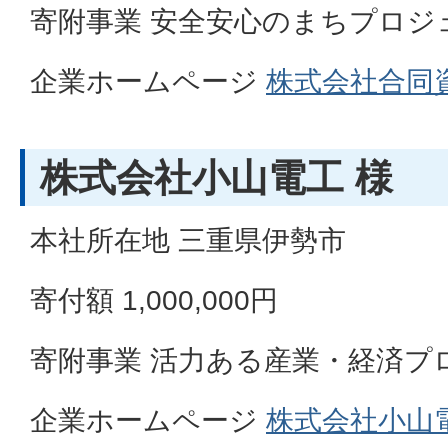
寄附事業 安全安心のまちプロジ
企業ホームページ
株式会社合同
株式会社小山電工 様
本社所在地 三重県伊勢市
寄付額 1,000,000円
寄附事業 活力ある産業・経済プ
企業ホームページ
株式会社小山