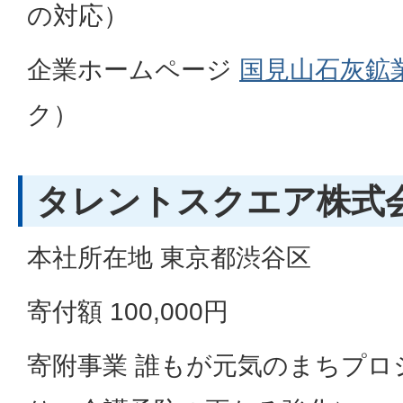
の対応）
企業ホームページ
国見山石灰鉱
ク）
タレントスクエア株式会
本社所在地 東京都渋谷区
寄付額 100,000円
寄附事業 誰もが元気のまちプロ