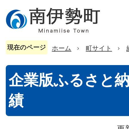
現在のページ
ホーム
町サイト
企業版ふるさと
績
更