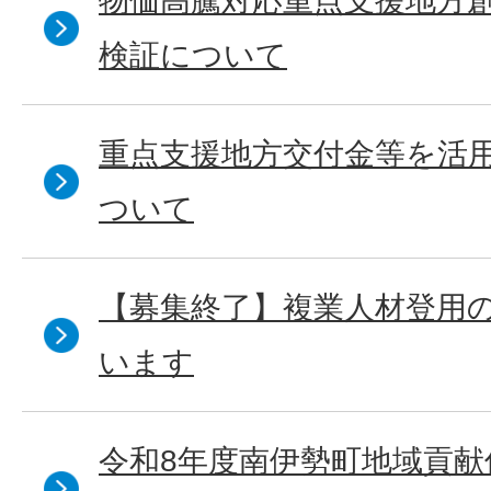
物価高騰対応重点支援地方
検証について
重点支援地方交付金等を活
ついて
【募集終了】複業人材登用
います
令和8年度南伊勢町地域貢献