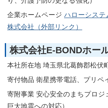
り、介護予防の更なる強化）
企業ホームページ
ハローシステ
株式会社（外部リンク）
株式会社E-BONDホー
本社所在地 埼玉県北葛飾郡松伏
寄付物品 衛星携帯電話、プリペ
寄附事業 安心安全のまちプロジ
巨大地震への対応）