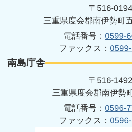
町
〒516-019
三重県度会郡南伊勢町五
電話番号：
0599-6
ファックス：
0599-
南島庁舎
〒516-149
三重県度会郡南伊勢町
電話番号：
0596-7
ファックス：
0596-