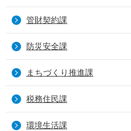
管財契約課
防災安全課
まちづくり推進課
税務住民課
環境生活課