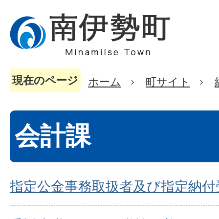
現在のページ
ホーム
町サイト
会計課
指定公金事務取扱者及び指定納付