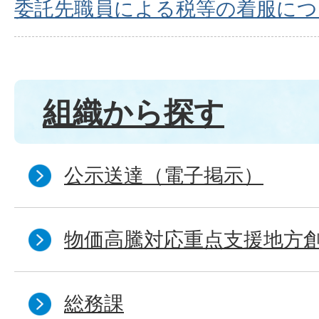
委託先職員による税等の着服につ
組織から探す
公示送達（電子掲示）
物価高騰対応重点支援地方
総務課