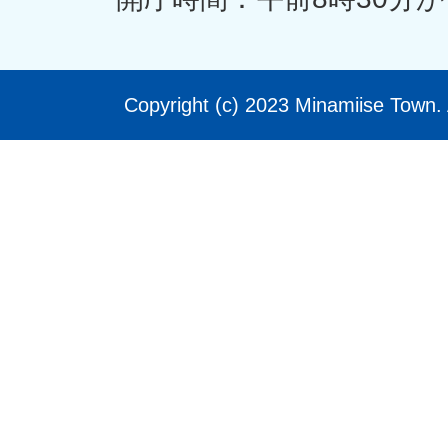
Copyright (c) 2023 Minamiise Town. 