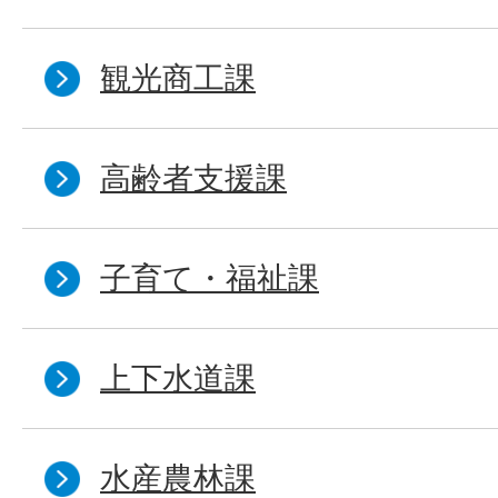
観光商工課
高齢者支援課
子育て・福祉課
上下水道課
水産農林課