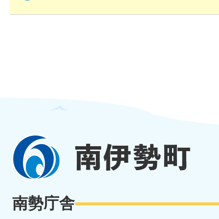
南
伊
勢
南勢庁舎