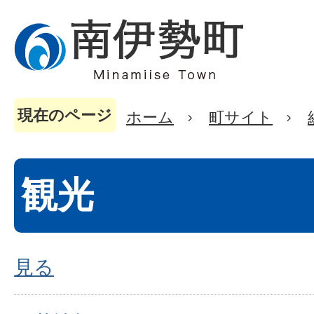
現在のページ
ホーム
町サイト
観光
見る