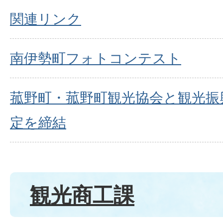
関連リンク
南伊勢町フォトコンテスト
菰野町・菰野町観光協会と観光振
定を締結
観光商工課