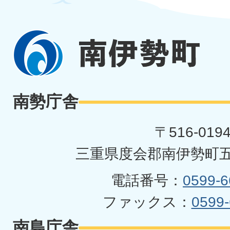
南
伊
勢
南勢庁舎
町
〒516-019
三重県度会郡南伊勢町五
電話番号：
0599-6
ファックス：
0599-
南島庁舎