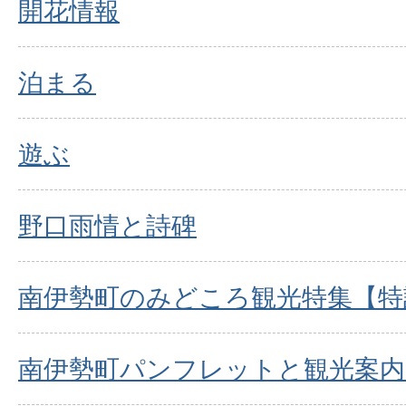
開花情報
泊まる
遊ぶ
野口雨情と詩碑
南伊勢町のみどころ観光特集【特
南伊勢町パンフレットと観光案内