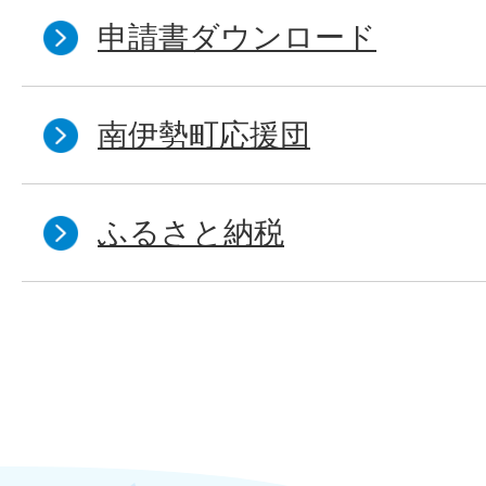
申請書ダウンロード
南伊勢町応援団
ふるさと納税