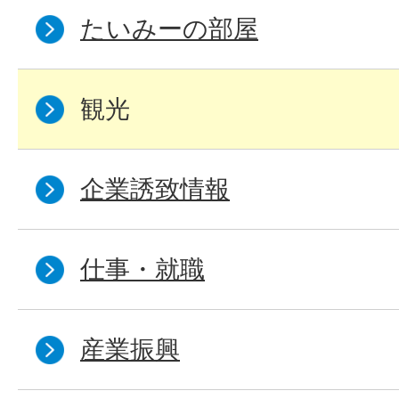
たいみーの部屋
観光
企業誘致情報
仕事・就職
産業振興