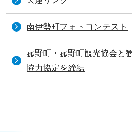
関連リンク
南伊勢町フォトコンテスト
菰野町・菰野町観光協会と
協力協定を締結