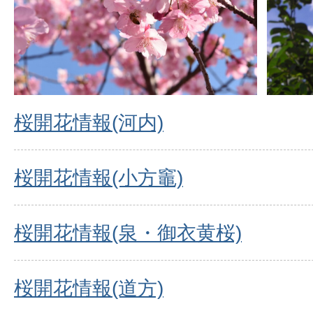
桜開花情報(河内)
桜開花情報(小方竈)
桜開花情報(泉・御衣黄桜)
桜開花情報(道方)