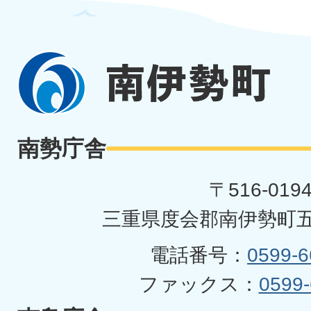
南
伊
勢
南勢庁舎
町
〒516-019
三重県度会郡南伊勢町五
電話番号：
0599-6
ファックス：
0599-