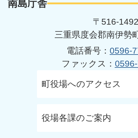
南島庁舎
〒516-149
三重県度会郡南伊勢町
電話番号：
0596-7
ファックス：
0596-
町役場へのアクセス
役場各課のご案内