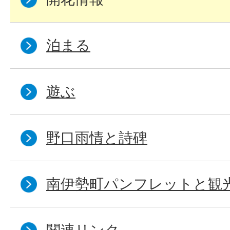
泊まる
遊ぶ
野口雨情と詩碑
南伊勢町パンフレットと観