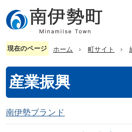
現在のページ
ホーム
町サイト
産業振興
南伊勢ブランド