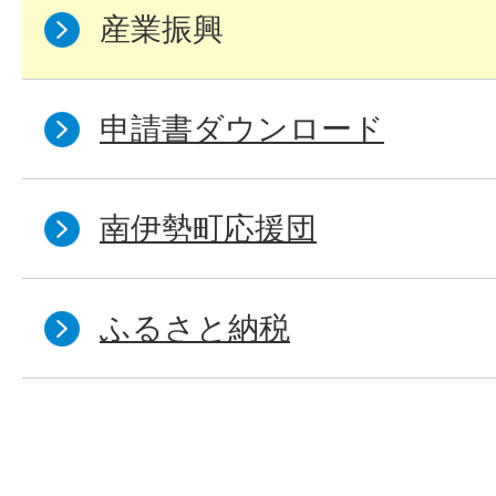
産業振興
申請書ダウンロード
南伊勢町応援団
ふるさと納税