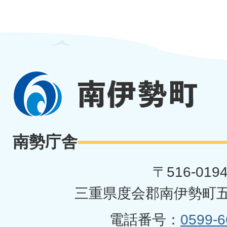
南
伊
勢
南勢庁舎
町
〒516-019
三重県度会郡南伊勢町五
電話番号：
0599-6