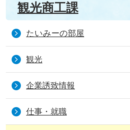
観光商工課
たいみーの部屋
観光
企業誘致情報
仕事・就職