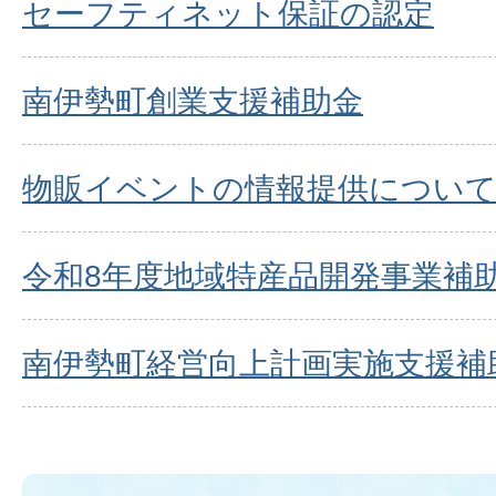
セーフティネット保証の認定
南伊勢町創業支援補助金
物販イベントの情報提供につい
令和8年度地域特産品開発事業補
南伊勢町経営向上計画実施支援補