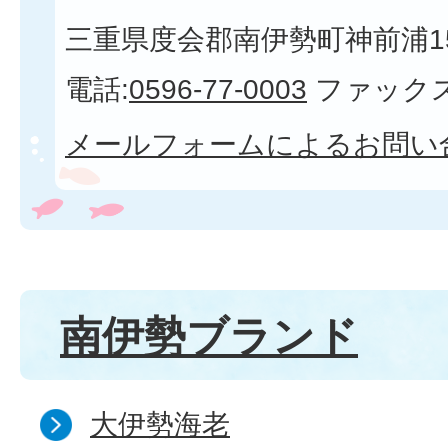
三重県度会郡南伊勢町神前浦1
電話:
0596-77-0003
ファックス
メールフォームによるお問い
南伊勢ブランド
大伊勢海老