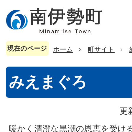
現在のページ
ホーム
町サイト
みえまぐろ
更
暖かく清澄な黒潮の恩恵を受け