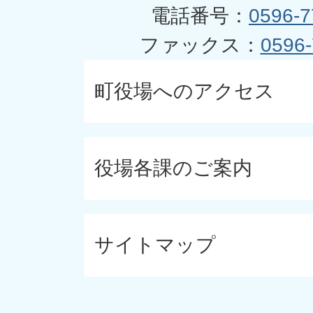
電話番号：
0596-7
ファックス：
0596-
町役場へのアクセス
役場各課のご案内
サイトマップ