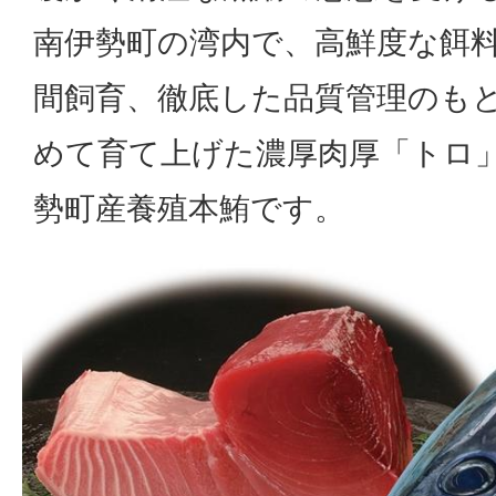
南伊勢町の湾内で、高鮮度な餌
間飼育、徹底した品質管理のも
めて育て上げた濃厚肉厚「トロ
勢町産養殖本鮪です。