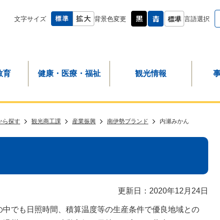
文字サイズ
背景色変更
言語選択
教育
健康・医療・福祉
観光情報
から探す
観光商工課
産業振興
南伊勢ブランド
内瀬みかん
更新日：2020年12月24日
の中でも日照時間、積算温度等の生産条件で優良地域との