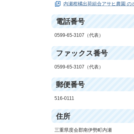
内瀬柑橘出荷組合アサヒ農園 の
電話番号
0599-65-3107（代表）
ファックス番号
0599-65-3107（代表）
郵便番号
516-0111
住所
三重県度会郡南伊勢町内瀬