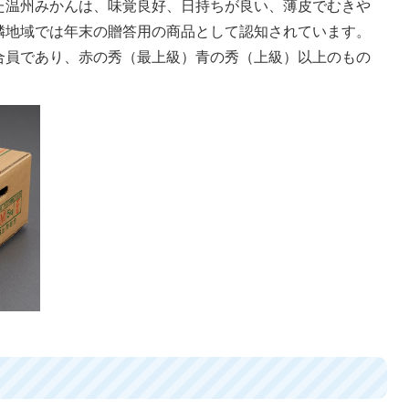
た温州みかんは、味覚良好、日持ちが良い、薄皮でむきや
隣地域では年末の贈答用の商品として認知されています。
合員であり、赤の秀（最上級）青の秀（上級）以上のもの