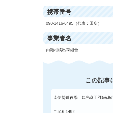
携帯番号
090-1416-6495（代表：田所）
事業者名
内瀬柑橘出荷組合
この記事
南伊勢町役場 観光商工課(南島
〒516-1492