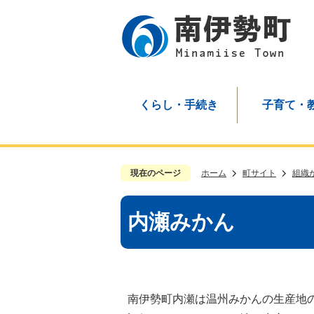
くらし・手続き
子育て・
現在のページ
ホーム
町サイト
組織
内瀬みかん
南伊勢町内瀬は温州みかんの生産地