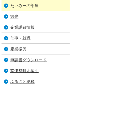
たいみーの部屋
観光
企業誘致情報
仕事・就職
産業振興
申請書ダウンロード
南伊勢町応援団
ふるさと納税