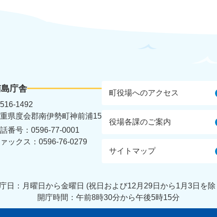
南島庁舎
町役場へのアクセス
516-1492
重県度会郡南伊勢町神前浦15
役場各課のご案内
話番号：0596-77-0001
ァックス：0596-76-0279
サイトマップ
庁日：月曜日から金曜日 (祝日および12月29日から
1月3日を除
開庁時間：午前8時30分から午後5時15分