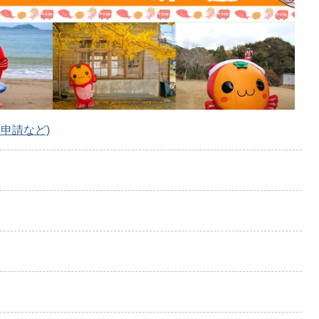
申請など)