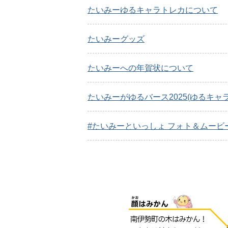
たいみーゆるキャラトレカについて
たいみーグッズ
たいみーへの年賀状について
たいみーがゆるバース2025(ゆるキャ
#たいみーといっしょ フォト＆ムービ