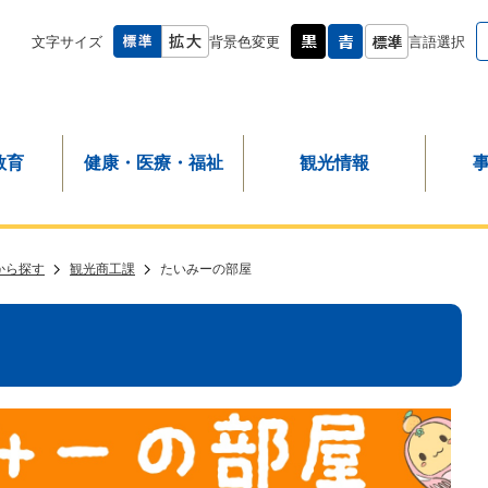
文字サイズ
背景色変更
言語選択
教育
健康・医療・福祉
観光情報
から探す
観光商工課
たいみーの部屋