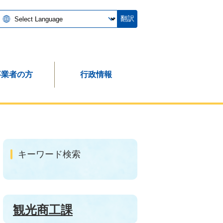
翻訳
事業者の方
行政情報
キーワード検索
観光商工課