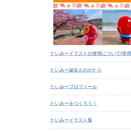
たいみーイラストの使用について(使用
たいみー誕生ものがたり
たいみープロフィール
たいみーをつくろう！
たいみーイラスト集