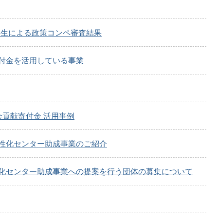
大学生による政策コンペ審査結果
付金を活用している事業
貢献寄付金 活用事例
性化センター助成事業のご紹介
化センター助成事業への提案を行う団体の募集について