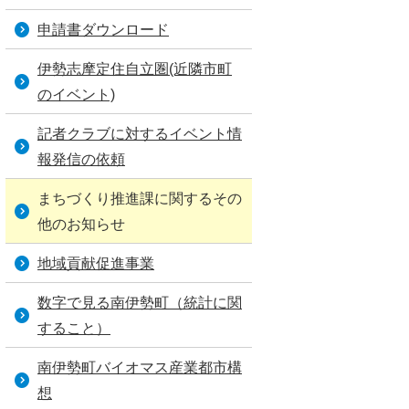
申請書ダウンロード
伊勢志摩定住自立圏(近隣市町
のイベント)
記者クラブに対するイベント情
報発信の依頼
まちづくり推進課に関するその
他のお知らせ
地域貢献促進事業
数字で見る南伊勢町（統計に関
すること）
南伊勢町バイオマス産業都市構
想