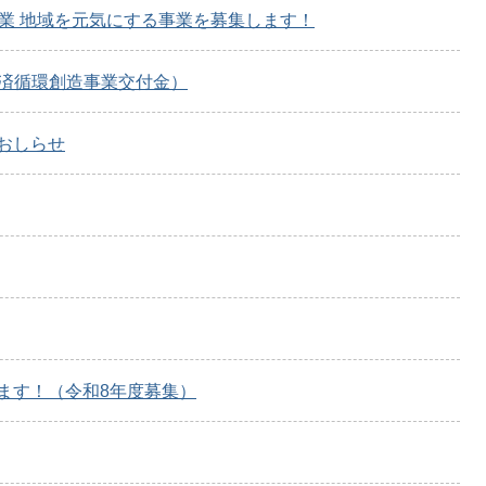
業 地域を元気にする事業を募集します！
経済循環創造事業交付金）
おしらせ
ます！（令和8年度募集）