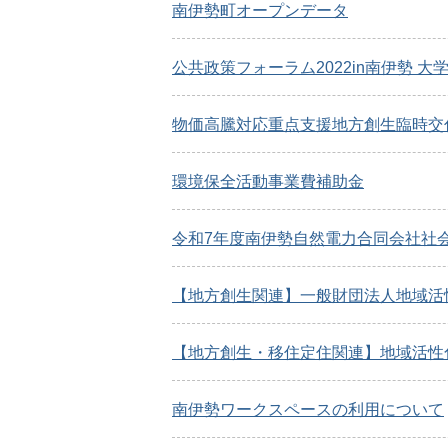
南伊勢町オープンデータ
公共政策フォーラム2022in南伊勢 
物価高騰対応重点支援地方創生臨時交
環境保全活動事業費補助金
令和7年度南伊勢自然電力合同会社社会
【地方創生関連】一般財団法人地域活
【地方創生・移住定住関連】地域活性
南伊勢ワークスペースの利用について