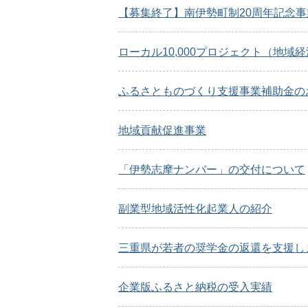
【募集終了】南伊勢町制20周年記念事
ローカル10,000プロジェクト（地域
ふるさとものづくり支援事業補助金の
地域貢献促進事業
「伊勢志摩ナンバー」の交付について
副業型地域活性化起業人の紹介
三重県が若者の奨学金の返還を支援し
企業版ふるさと納税の受入実績