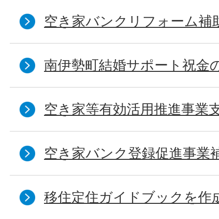
空き家バンクリフォーム補
南伊勢町結婚サポート祝金
空き家等有効活用推進事業
空き家バンク登録促進事業
移住定住ガイドブックを作