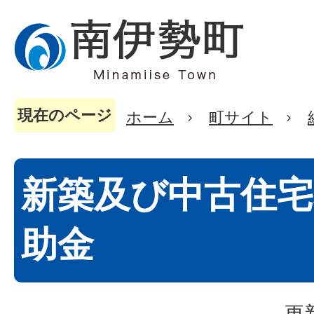
現在のページ
ホーム
町サイト
新築及び中古住宅
助金
更