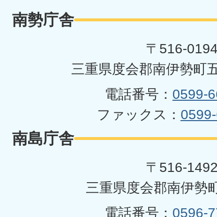
勢
南勢庁舎
町
〒516-019
三重県度会郡南伊勢町五
電話番号：
0599-6
ファックス：
0599-
南島庁舎
〒516-149
三重県度会郡南伊勢町
電話番号：
0596-7