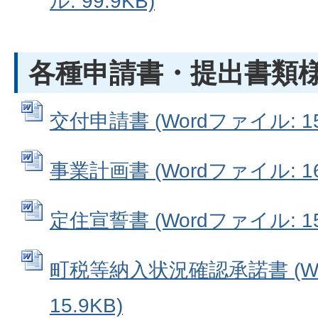
ル: 99.9KB)
各種申請書・提出書類
交付申請書 (Wordファイル: 15
事業計画書 (Wordファイル: 16
定住宣誓書 (Wordファイル: 15
町税等納入状況確認承諾書 (Wo
15.9KB)