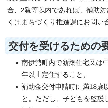
合、2親等以内であれば、補助
くはまちづくり推進課にお問い
交付を受けるための
南伊勢町内で新築住宅又は中
年以上定住すること。
補助金交付申請時に満18歳
と。ただし、子どもを監護