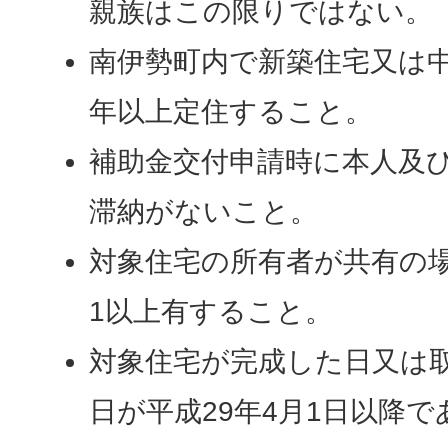
親族はこの限りではない。
南伊勢町内で新築住宅又は中
年以上定住すること。
補助金交付申請時に本人及
滞納がないこと。
対象住宅の所有者が共有の
1以上有すること。
対象住宅が完成した日又は
日が平成29年4月1日以降