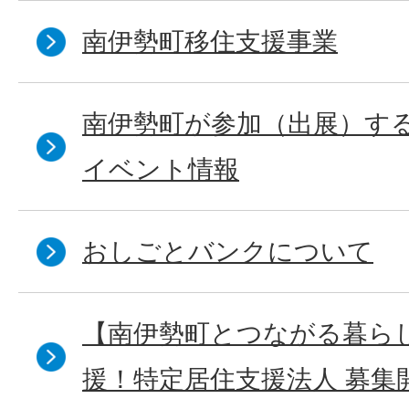
南伊勢町移住支援事業
南伊勢町が参加（出展）す
イベント情報
おしごとバンクについて
【南伊勢町とつながる暮ら
援！特定居住支援法人 募集