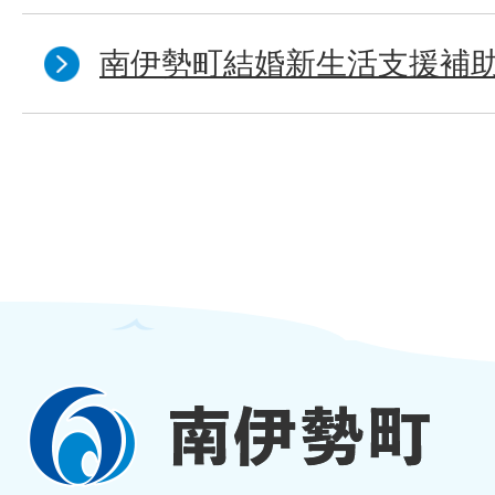
南伊勢町結婚新生活支援補
南
伊