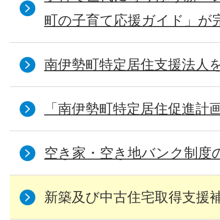
町の子育て応援ガイド」が
南伊勢町特定居住支援法人
「南伊勢町特定居住促進計
空き家・空き地バンク制度
新築及び中古住宅取得支援