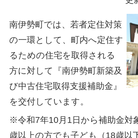
南伊勢町では、若者定住対策
の一環として、町内へ定住す
るための住宅を取得される
方に対して『南伊勢町新築及
び中古住宅取得支援補助金』
を交付しています。
※令和7年10月1日から補助金対
歳以上の方でも子ども（18歳以