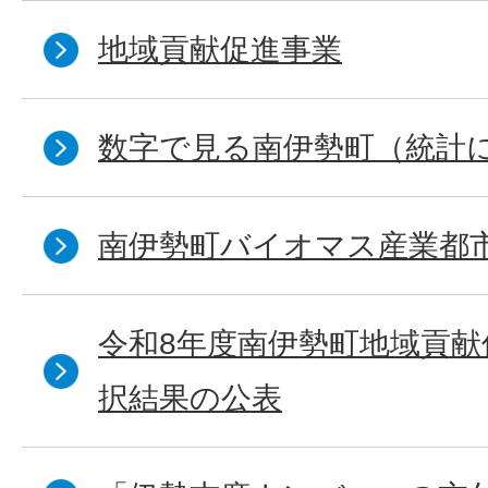
地域貢献促進事業
数字で見る南伊勢町（統計
南伊勢町バイオマス産業都
令和8年度南伊勢町地域貢献
択結果の公表