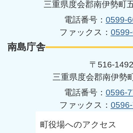
三重県度会郡南伊勢町五
電話番号：
0599-6
ファックス：
0599-
南島庁舎
〒516-149
三重県度会郡南伊勢町
電話番号：
0596-7
ファックス：
0596-
町役場へのアクセス