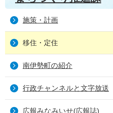
施策・計画
移住・定住
南伊勢町の紹介
行政チャンネルと文字放送
広報みなみいせ(広報誌)