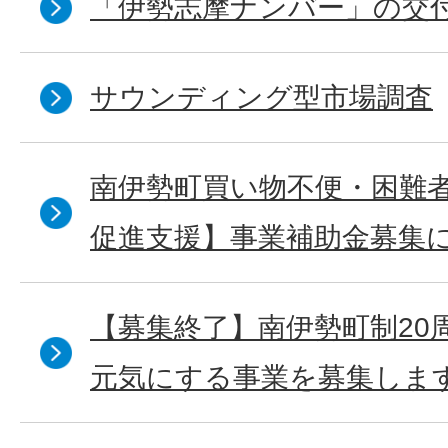
「伊勢志摩ナンバー」の交
サウンディング型市場調査
南伊勢町買い物不便・困難
促進支援】事業補助金募集
【募集終了】南伊勢町制20
元気にする事業を募集しま