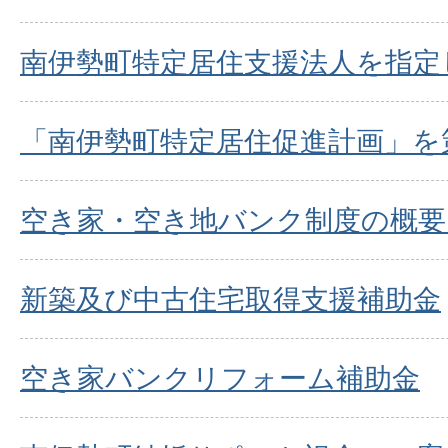
南伊勢町特定居住支援法人を指定
「南伊勢町特定居住促進計画」を
空き家・空き地バンク制度の概要
新築及び中古住宅取得支援補助金
空き家バンクリフォーム補助金