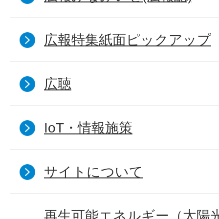
広報特集紙面ピックアップ
広聴
IoT・情報施策
サイトについて
再生可能エネルギー（太陽