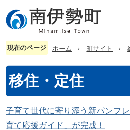
現在のページ
ホーム
町サイト
移住・定住
子育て世代に寄り添う新パンフレ
育て応援ガイド」が完成！