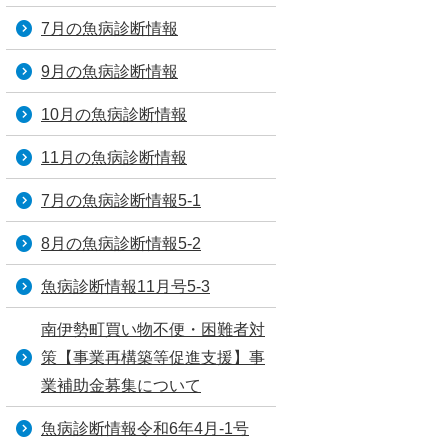
7月の魚病診断情報
9月の魚病診断情報
10月の魚病診断情報
11月の魚病診断情報
7月の魚病診断情報5-1
8月の魚病診断情報5-2
魚病診断情報11月号5-3
南伊勢町買い物不便・困難者対
策【事業再構築等促進支援】事
業補助金募集について
魚病診断情報令和6年4月‐1号