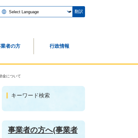
翻訳
事業者の方
行政情報
助金について
キーワード検索
事業者の方へ(事業者