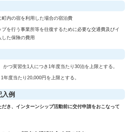
に町内の宿を利用した場合の宿泊費
ップを行う事業所等を往復するために必要な交通費及びイ
入した保険の費用
とし、かつ実習生1人につき1年度当たり30泊を上限とする。
1年度当たり20,000円を上限とする。
記入例
ただき、インターンシップ活動前に交付申請をおこなって