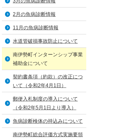
3月の魚病診断情報
2月の魚病診断情報
11月の魚病診断情報
水道管破損事故防止について
南伊勢町インターンシップ事業
補助金について
契約書条項（約款）の改正につ
いて（令和2年4月1日）
郵便入札制度の導入について
（令和2年5月1日より導入）
魚病診断検体の持込みについて
南伊勢町総合評価方式実施要領