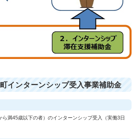
勢町インターンシップ受入事業補助金
から満45歳以下の者）のインターンシップ受入（実働3日