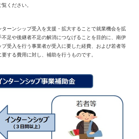
ご覧ください。
ンターンシップ受入を支援・拡大することで就業機会を拡
手不足や後継者不足の解消につなげることを目的に、南伊
ップ受入を行う事業者が受入に要した経費、および若者等
に要する費用に対し、補助を行うものです。