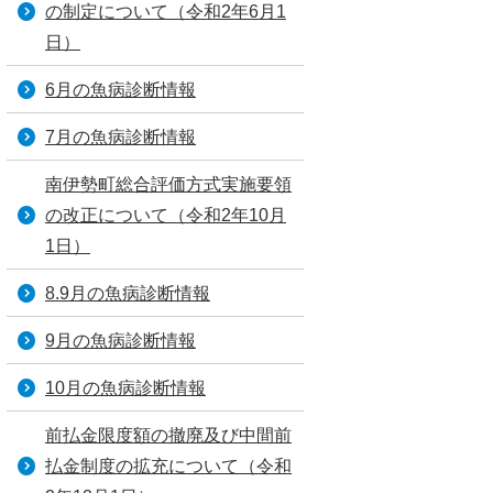
の制定について（令和2年6月1
日）
6月の魚病診断情報
7月の魚病診断情報
南伊勢町総合評価方式実施要領
の改正について（令和2年10月
1日）
8.9月の魚病診断情報
9月の魚病診断情報
10月の魚病診断情報
前払金限度額の撤廃及び中間前
払金制度の拡充について（令和