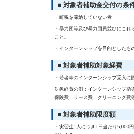
■ 対象者補助金交付の条
・町税を滞納していない者
・暴力団等及び暴力団員並びにこれ
こと。
・インターンシップを目的としたも
■ 対象者補助対象経費
・若者等のインターンシップ受入に
対象経費の例：インターンシップ指
保険費、リース費、クリーニング費
■ 対象者補助限度額
・実習生1人につき1日当たり5,000