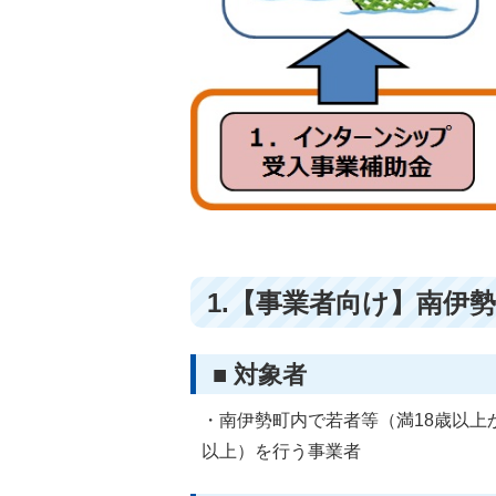
1.【事業者向け】南伊
■ 対象者
・南伊勢町内で若者等（満18歳以上
以上）を行う事業者