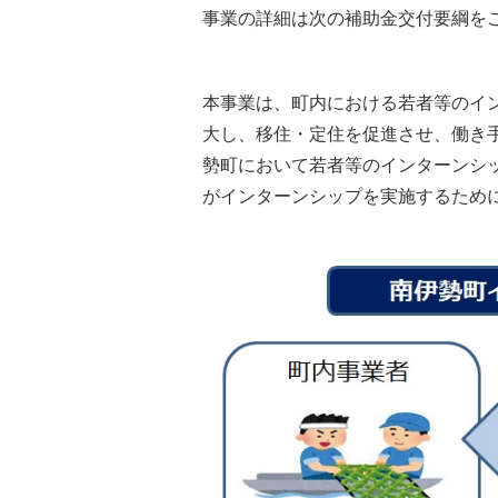
事業の詳細は次の補助金交付要綱を
本事業は、町内における若者等のイ
大し、移住・定住を促進させ、働き
勢町において若者等のインターンシ
がインターンシップを実施するため