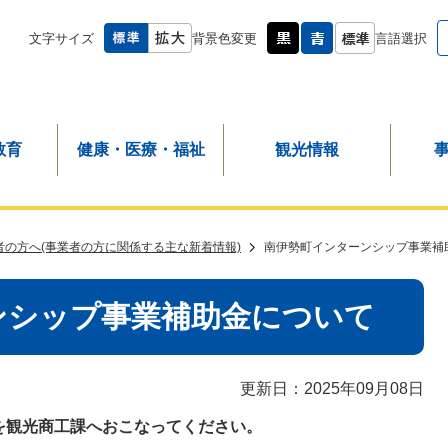
文字サイズ
背景色変更
言語選択
教育
健康・医療・福祉
観光情報
者の方へ(事業者の方に関係する主な新着情報)
南伊勢町インターンシップ事業補
ンシップ事業補助金について
更新日：2025年09月08日
を観光商工課へおこなってください。