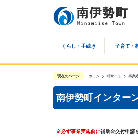
くらし・手続き
子育て・
現在のページ
ホーム
町サイト
事業
南伊勢町インター
※必ず事業実施前に
補助金交付申請