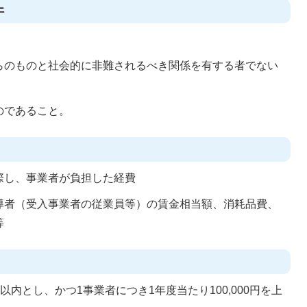
件
らのものと社会的に非難されるべき関係を有する者でない
のであること。
際し、事業者が負担した経費
導者（受入事業者の従業員等）の賃金相当額、消耗品費、
等
円以内とし、かつ1事業者につき1年度当たり100,000円を上