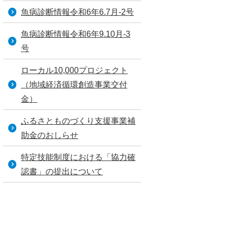
魚病診断情報令和6年6.7月‐2号
魚病診断情報令和6年9.10月‐3
号
ローカル10,000プロジェクト
（地域経済循環創造事業交付
金）
ふるさとものづくり支援事業補
助金のおしらせ
特定技能制度における「協力確
認書」の提出について