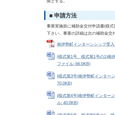
限とする。
■ 申請方法
事業実施前に補助金交付申請書(様式
下さい。事業の詳細は次の補助金交
南伊勢町インターンシップ受入事業補
(様式第1号、様式第1号の1)南
ファイル: 66.0KB)
(様式第3号)南伊勢町インターン
70.0KB)
(様式第4号)南伊勢町インターン
ル: 40.0KB)