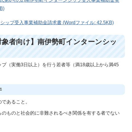
様式第6号の2)南伊勢町インターンシップ受入事業補助金実
B)
ップ受入事業補助金請求書 (Wordファイル: 42.5KB)
対象者向け】南伊勢町インターンシッ
プ（実働3日以上）を行う若者等（満18歳以上から満45
件
のであること。
らのものと社会的に非難されるべき関係を有する者でない