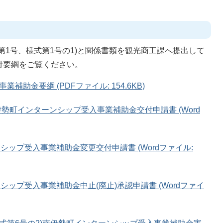
第1号、様式第1号の1)と関係書類を観光商工課へ提出して
付要綱をご覧ください。
助金要綱 (PDFファイル: 154.6KB)
伊勢町インターンシップ受入事業補助金交付申請書 (Word
シップ受入事業補助金変更交付申請書 (Wordファイル:
シップ受入事業補助金中止(廃止)承認申請書 (Wordファイ