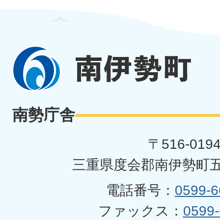
南
伊
勢
南勢庁舎
町
〒516-019
三重県度会郡南伊勢町五
電話番号：
0599-6
ファックス：
0599-