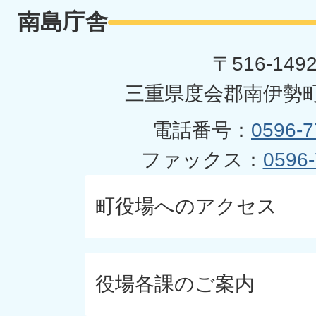
南島庁舎
〒516-149
三重県度会郡南伊勢町
電話番号：
0596-7
ファックス：
0596-
町役場へのアクセス
役場各課のご案内