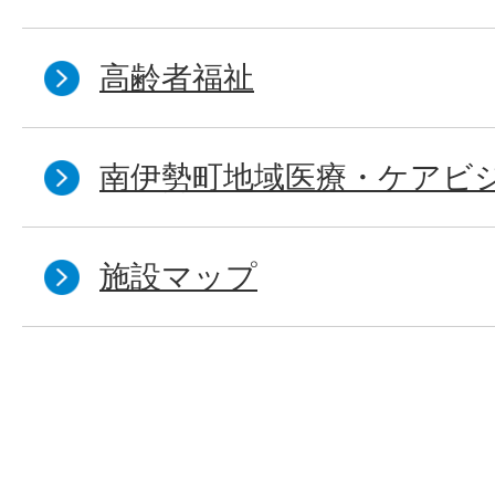
高齢者福祉
南伊勢町地域医療・ケアビ
施設マップ