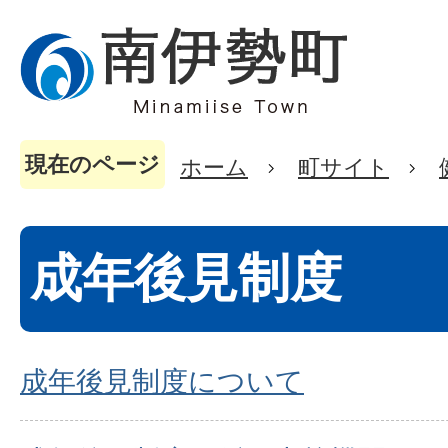
現在のページ
ホーム
町サイト
成年後見制度
成年後見制度について