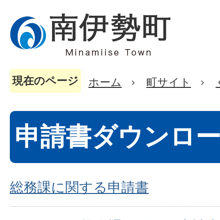
現在のページ
ホーム
町サイト
申請書ダウンロ
総務課に関する申請書