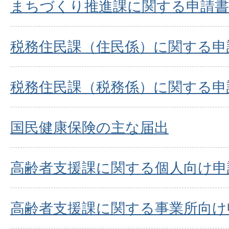
まちづくり推進課に関する申請書
税務住民課（住民係）に関する申
税務住民課（税務係）に関する申
国民健康保険の主な届出
高齢者支援課に関する個人向け申
高齢者支援課に関する事業所向け