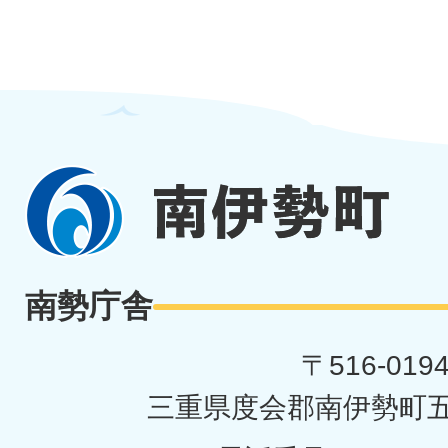
南
伊
勢
南勢庁舎
町
〒516-019
三重県度会郡南伊勢町五