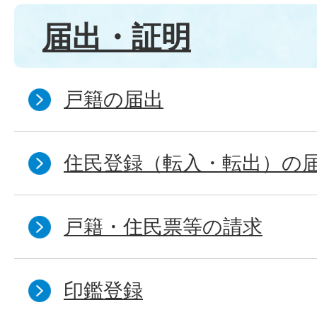
届出・証明
戸籍の届出
住民登録（転入・転出）の
戸籍・住民票等の請求
印鑑登録