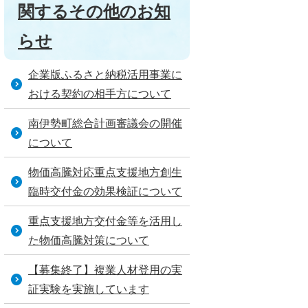
関するその他のお知
らせ
企業版ふるさと納税活用事業に
おける契約の相手方について
南伊勢町総合計画審議会の開催
について
物価高騰対応重点支援地方創生
臨時交付金の効果検証について
重点支援地方交付金等を活用し
た物価高騰対策について
【募集終了】複業人材登用の実
証実験を実施しています