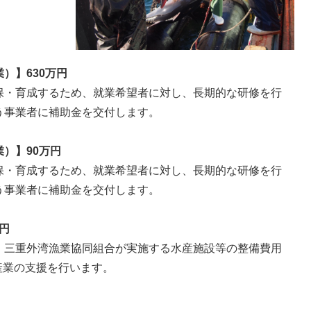
）】630万円
保・育成するため、就業希望者に対し、長期的な研修を行
う事業者に補助金を交付します。
）】90万円
保・育成するため、就業希望者に対し、長期的な研修を行
う事業者に補助金を交付します。
円
、三重外湾漁業協同組合が実施する水産施設等の整備費用
水産業の支援を行います。