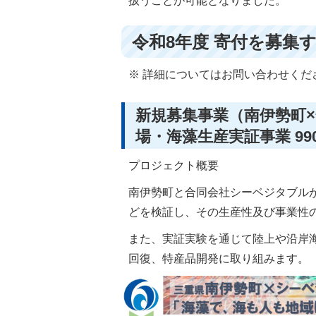
扱うことが可能となりました。
令和8年度 寄付を募集
※ 詳細についてはお問い合わせくだ
新規募集事業（南伊勢町
場・海藻生産実証事業 99
プロジェクト概要
南伊勢町と合同会社シーベジタブル
どを検証し、その生産性及び事業性
また、実証実験を通じて陸上や沿岸
回復、特産品開発に取り組みます。