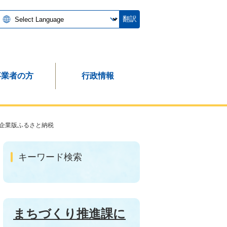
翻訳
事業者の方
行政情報
企業版ふるさと納税
キーワード検索
まちづくり推進課に