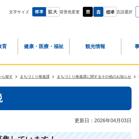
文字サイズ
背景色変更
言語選択
教育
健康・医療・福祉
観光情報
から探す
まちづくり推進課
まちづくり推進課に関するその他のお知らせ
税
更新日：2026年04月03日