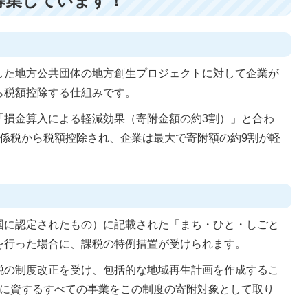
募集しています！
した地方公共団体の地方創生プロジェクトに対して企業が
ら税額控除する仕組みです。
「損金算入による軽減効果（寄附金額の約3割）」と合わ
関係税から税額控除され、企業は最大で寄附額の約9割が軽
国に認定されたもの）に記載された「まち・ひと・しごと
を行った場合に、課税の特例措置が受けられます。
税の制度改正を受け、包括的な地域再生計画を作成するこ
生に資するすべての事業をこの制度の寄附対象として取り