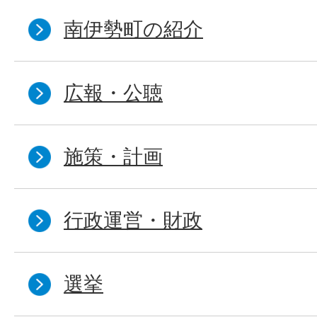
南伊勢町の紹介
広報・公聴
施策・計画
行政運営・財政
選挙