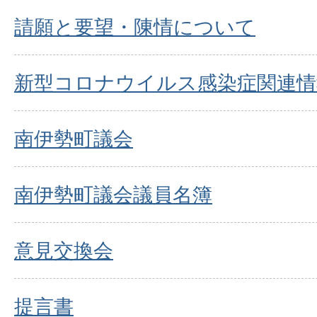
請願と要望・陳情について
新型コロナウイルス感染症関連情
南伊勢町議会
南伊勢町議会議員名簿
意見交換会
提言書