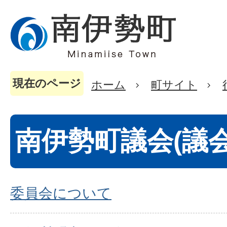
現在のページ
ホーム
町サイト
南伊勢町議会(議
委員会について