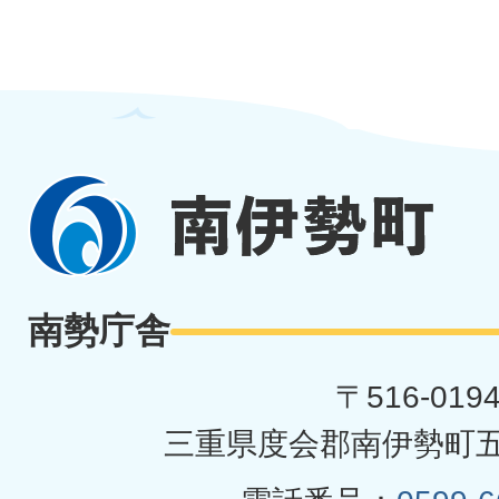
南
伊
勢
南勢庁舎
町
〒516-019
三重県度会郡南伊勢町五