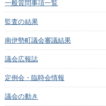
一般質問事項一覧
監査の結果
南伊勢町議会審議結果
議会広報誌
定例会・臨時会情報
議会の動き