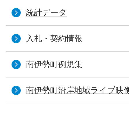
統計データ
入札・契約情報
南伊勢町例規集
南伊勢町沿岸地域ライブ映