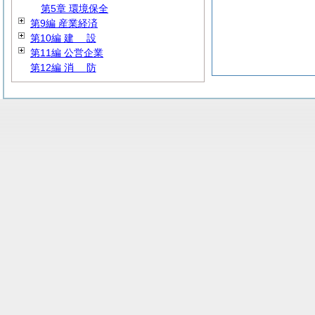
第5章 環境保全
第9編 産業経済
第10編
建
設
第11編 公営企業
第12編
消
防