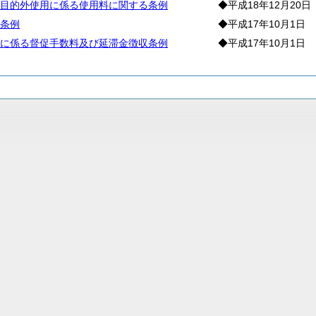
目的外使用に係る使用料に関する条例
◆平成18年12月20日
条例
◆平成17年10月1日
に係る督促手数料及び延滞金徴収条例
◆平成17年10月1日