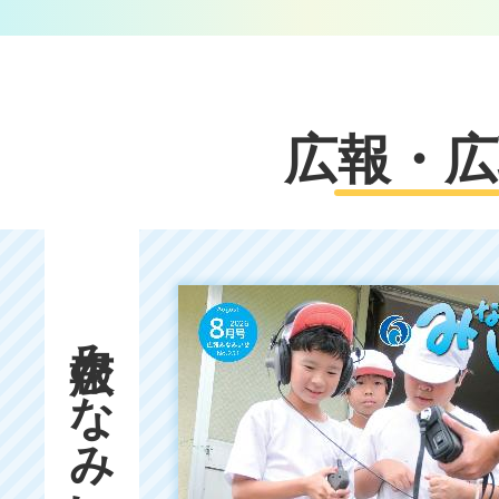
広報・広
広報みなみいせ