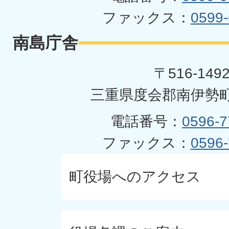
ファックス：
0599-
南島庁舎
〒516-149
三重県度会郡南伊勢町
電話番号：
0596-7
ファックス：
0596-
町役場へのアクセス