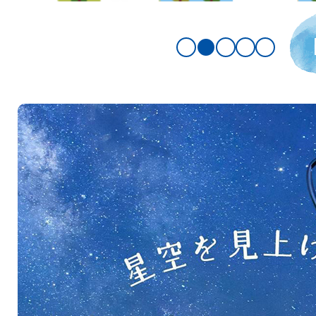
1枚目のスライドを表示
2枚目のスライドを表示
3枚目のスライドを
4枚目のスライ
5枚目の
2
枚
目
の
ス
ラ