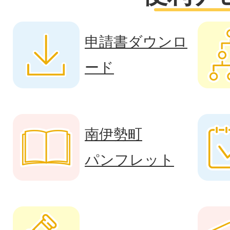
申請書ダウンロ
ード
南伊勢町
パンフレット