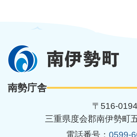
南
伊
勢
南勢庁舎
町
〒516-019
三重県度会郡南伊勢町五
電話番号：
0599-6