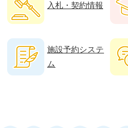
入札・契約情報
施設予約システ
ム