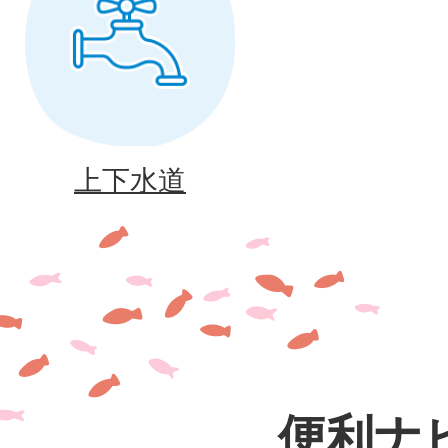
上下水道
便利ナ