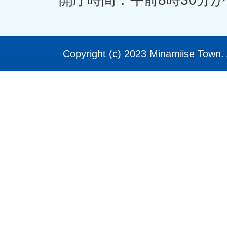
Copyright (c) 2023 Minamiise Town. 