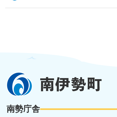
南
伊
勢
南勢庁舎