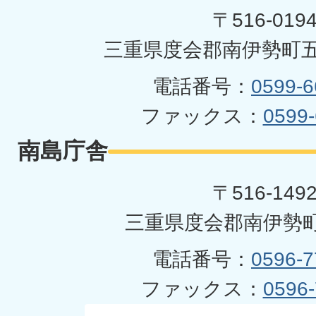
町
〒516-019
三重県度会郡南伊勢町五
電話番号：
0599-6
ファックス：
0599-
南島庁舎
〒516-149
三重県度会郡南伊勢町
電話番号：
0596-7
ファックス：
0596-